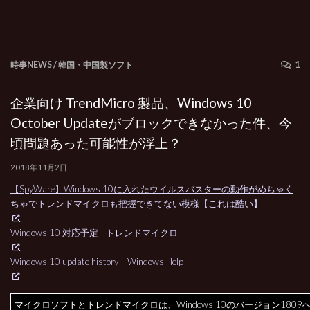
時事NEWS
/
韓国・中国製ソフト
1
企業向け TrendMicro 製品、Windows 10
October Updateがブロックできなかった件、今
頃問題あった可能性が浮上？
2018年11月2日
【SpyWare】Windows 10に入れたウイルスバスターの動作がめちゃく
ちゃでトレンドマイクロも把握できてない模様【これは酷い】
Windows 10 対応予定 | トレンドマイクロ
Windows 10 update history – Windows Help
マイクロソフトとトレンドマイクロは、Windows 10のバージョン1809