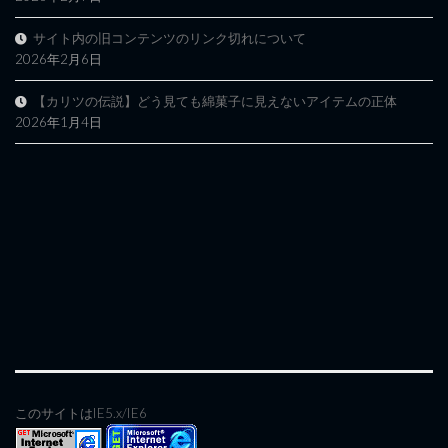
サイト内の旧コンテンツのリンク切れについて
2026年2月6日
【カリツの伝説】どう見ても綿菓子に見えないアイテムの正体
2026年1月4日
このサイトはIE5.x/IE6