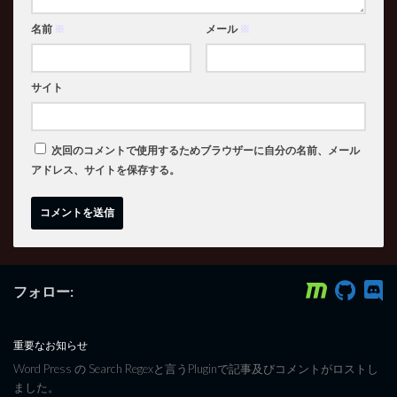
名前
※
メール
※
サイト
次回のコメントで使用するためブラウザーに自分の名前、メール
アドレス、サイトを保存する。
フォロー:
重要なお知らせ
Word Press の Search Regexと言うPluginで記事及びコメントがロストし
ました。