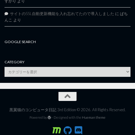
すがり
より
サイトのSSL自動更新機能を入れ忘れてたので導入しました
に
ぱち
んこ
より
GOOGLE SEARCH
CATEGORY
category
黒翼猫のコンピュータ日記 3rd Edition © 2026. All Rights Reserved.
Powered by
- Designed with the
Hueman theme