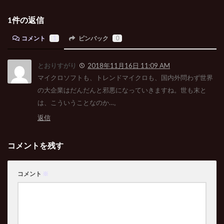
1件の返信
コメント
1
ピンバック
0
とおりすがり
2018年11月16日 11:09 AM
マイクロソフトも、トレンドマイクロも、国内外問わず世界
の大企業はだんだんと邪悪になっていきますね。世も末と
は、こういうことなのか…。
返信
コメントを残す
コメント
※