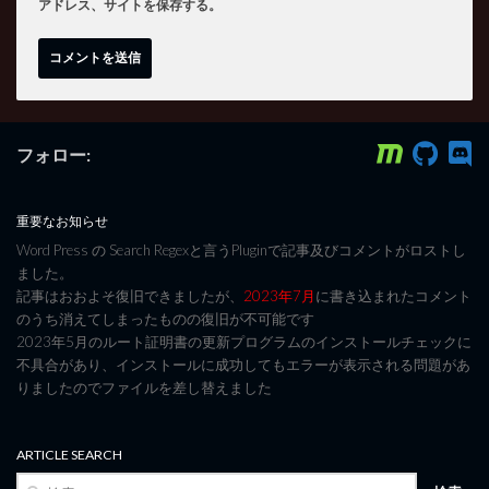
アドレス、サイトを保存する。
フォロー:
重要なお知らせ
Word Press の Search Regexと言うPluginで記事及びコメントがロストし
ました。
記事はおおよそ復旧できましたが、
2023年7月
に書き込まれたコメント
のうち消えてしまったものの復旧が不可能です
2023年5月のルート証明書の更新プログラムのインストールチェックに
不具合があり、インストールに成功してもエラーが表示される問題があ
りましたのでファイルを差し替えました
ARTICLE SEARCH
検