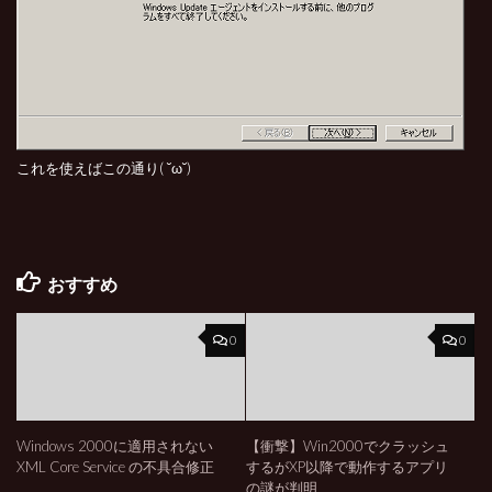
これを使えばこの通り( ˘ω˘)
おすすめ
0
0
Windows 2000に適用されない
【衝撃】Win2000でクラッシュ
XML Core Service の不具合修正
するがXP以降で動作するアプリ
の謎が判明