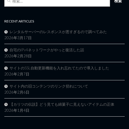
索:
RECENT ARTICLES
レンタルサーバーのレスポンスが悪すぎるので調べてみた
2026年3月17日
自宅のIPv4ネットワークがやっと復活した話
2026年2月28日
サイトのSSL自動更新機能を入れ忘れてたので導入しました
2026年2月7日
サイト内の旧コンテンツのリンク切れについて
2026年2月6日
【カリツの伝説】どう見ても綿菓子に見えないアイテムの正体
2026年1月4日