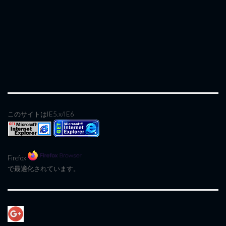
このサイトはIE5.x/IE6
Firefox
で最適化されています。