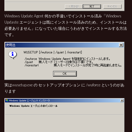
Windows Update Agent 何かの手違いでインストール済み「Windows
Updaste エージェントは既にインストール済みのため、インストールは
必要ありません」になっていた場合にうわがきでインストールする方法
です。
実はwusetup.exe の セットアップオプション に /wuforce というのがあ
ります