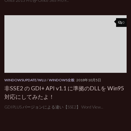
Office 2013 Pro が Office 365 Pro P...
0
WINDOWSUPDATE/WLU
/
WINDOWS全般
2018年10月5日
非SSE2 の GDI+ API v1.1 に準拠のDLLを Win95
対応にしてみたよ！
GDIPLUS バージョンによる違い【SSE2】 Word View...