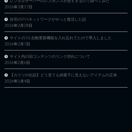
レンタルサーバーのレスポンスが悪すぎるので調べてみた
2026年3月17日
自宅のIPv4ネットワークがやっと復活した話
2026年2月28日
サイトのSSL自動更新機能を入れ忘れてたので導入しました
2026年2月7日
サイト内の旧コンテンツのリンク切れについて
2026年2月6日
【カリツの伝説】どう見ても綿菓子に見えないアイテムの正体
2026年1月4日