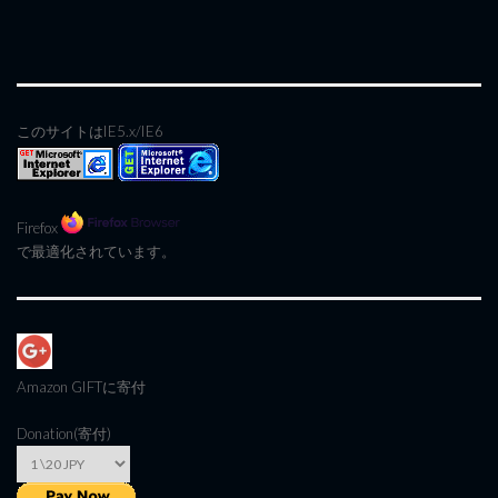
このサイトはIE5.x/IE6
Firefox
で最適化されています。
Amazon GIFT
に寄付
Donation(寄付)