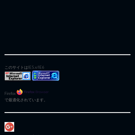
このサイトはIE5.x/IE6
Firefox
で最適化されています。