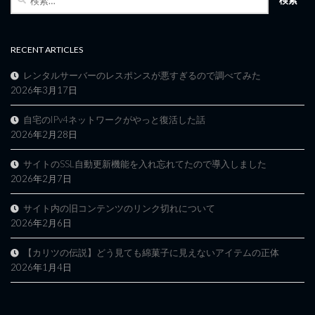
索:
RECENT ARTICLES
レンタルサーバーのレスポンスが悪すぎるので調べてみた
2026年3月17日
自宅のIPv4ネットワークがやっと復活した話
2026年2月28日
サイトのSSL自動更新機能を入れ忘れてたので導入しました
2026年2月7日
サイト内の旧コンテンツのリンク切れについて
2026年2月6日
【カリツの伝説】どう見ても綿菓子に見えないアイテムの正体
2026年1月4日