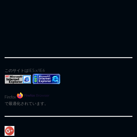
このサイトはIE5.x/IE6
Firefox
で最適化されています。