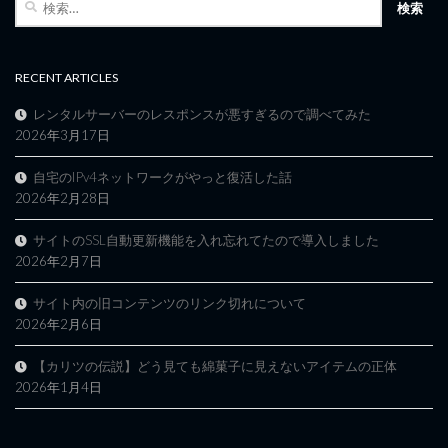
索:
RECENT ARTICLES
レンタルサーバーのレスポンスが悪すぎるので調べてみた
2026年3月17日
自宅のIPv4ネットワークがやっと復活した話
2026年2月28日
サイトのSSL自動更新機能を入れ忘れてたので導入しました
2026年2月7日
サイト内の旧コンテンツのリンク切れについて
2026年2月6日
【カリツの伝説】どう見ても綿菓子に見えないアイテムの正体
2026年1月4日