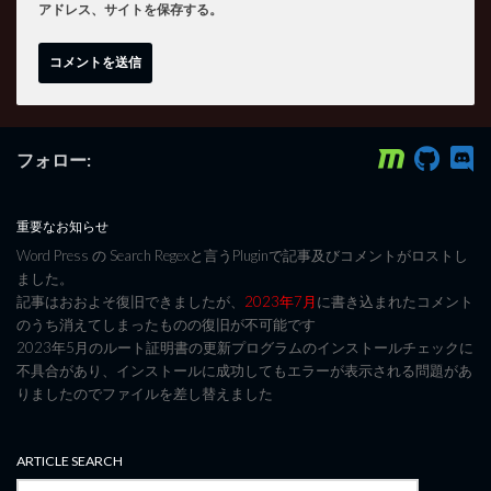
アドレス、サイトを保存する。
フォロー:
重要なお知らせ
Word Press の Search Regexと言うPluginで記事及びコメントがロストし
ました。
記事はおおよそ復旧できましたが、
2023年7月
に書き込まれたコメント
のうち消えてしまったものの復旧が不可能です
2023年5月のルート証明書の更新プログラムのインストールチェックに
不具合があり、インストールに成功してもエラーが表示される問題があ
りましたのでファイルを差し替えました
ARTICLE SEARCH
検