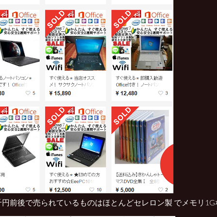
千円前後で売られているものはほとんどセレロン製 でメモリ1