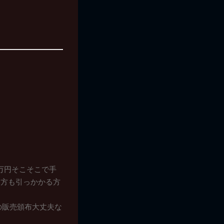
ら1万円そこそこで手
る方も引っかかる方
の販売頒布大丈夫な