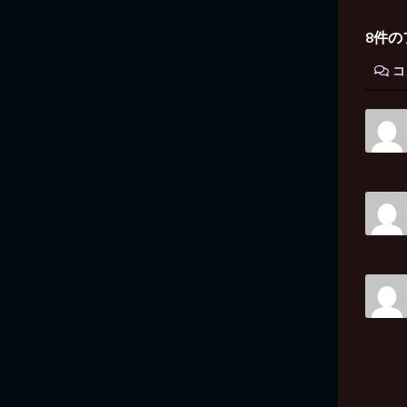
8件の
コ