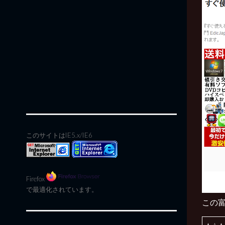
このサイトはIE5.x/IE6
Firefox
で最適化されています。
この