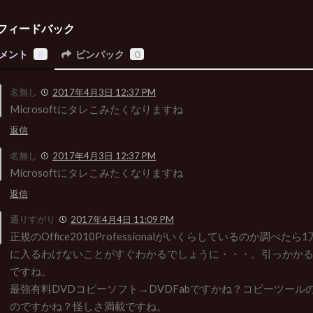
フィードバック
メント
8
ピンバック
0
名無し
2017年4月3日 12:37 PM
Microsoftにタレこみたくなりますね
返信
名無し
2017年4月3日 12:37 PM
Microsoftにタレこみたくなりますね
返信
通りすがり
2017年4月4日 11:09 PM
正規のOffice2010Professionalがいくらしているのか調べた
に入るわけないことがすぐわかるでしょうに・・・。引っかか
ですね。
最強有料DVDコピーソフト→DVDFabですかね？コピーツール
のですかね？怪しさ満載ですね。