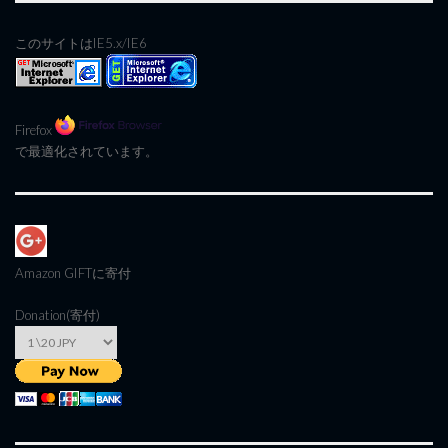
このサイトはIE5.x/IE6
Firefox
で最適化されています。
Amazon GIFT
に寄付
Donation(寄付)