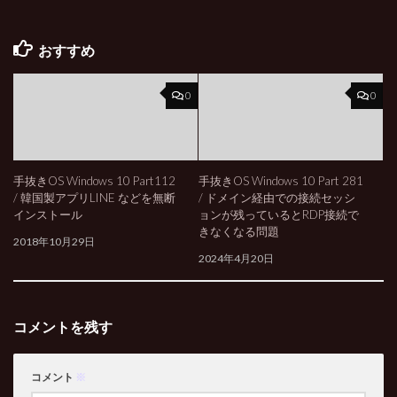
おすすめ
0
0
手抜きOS Windows 10 Part112
手抜きOS Windows 10 Part 281
/ 韓国製アプリLINE などを無断
/ ドメイン経由での接続セッシ
インストール
ョンが残っているとRDP接続で
きなくなる問題
2018年10月29日
2024年4月20日
コメントを残す
コメント
※