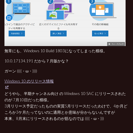
無常にも、Windows 10 Build 1803になってしまった模様。
10.0.17134.191 だから７月版かな？
ガーン ((((・ω・))))
Windows 10 のリリース情報
どうやら、半期チャンネル向け の Windows 10 SAC にリリースされた
のが 7月10日だった模様。
3月リリース予定だったものの実質5月リリースだったわけで、4か月ど
ころか3ケ月たってないのに適用とか意味が分からないんですが
本来、8月末にリリースされるのが筋なのでは ((((・ω・)))