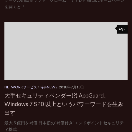
グーグルの閲覧ソフト「クローム」でテレビ朝日のホームページ
を開くと「...
2
NETWORKサービス
/
時事NEWS
2018年7月13日
大手セキュリティベンダー(?) AppGuard、
Windows 7 SP0 以上というパワーワードを生み
出す
最大５億円を補償 日本初の“補償付き”エンドポイントセキュリテ
ィ株式...