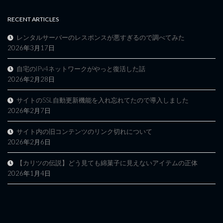
RECENT ARTICLES
レンタルサーバーのレスポンスが悪すぎるので調べてみた
2026年3月17日
自宅のIPv4ネットワークがやっと復活した話
2026年2月28日
サイトのSSL自動更新機能を入れ忘れてたので導入しました
2026年2月7日
サイト内の旧コンテンツのリンク切れについて
2026年2月6日
【カリツの伝説】どう見ても綿菓子に見えないアイテムの正体
2026年1月4日