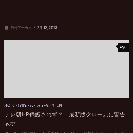
日付アーカイブ:
7月 13, 2018
0
小ネタ
/
時事NEWS
2018年7月13日
テレ朝HP保護されず？ 最新版クロームに警告
表示