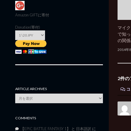
Amazon GIFT
に寄付
マイク
Donation(寄付)
で知っ
の関係
2014年
2件の
ARTICLE ARCHIVES
コ
Article
Archives
COMMENTS
【EPIC BATTLE FANTASY 1】 と 日本語訳
に