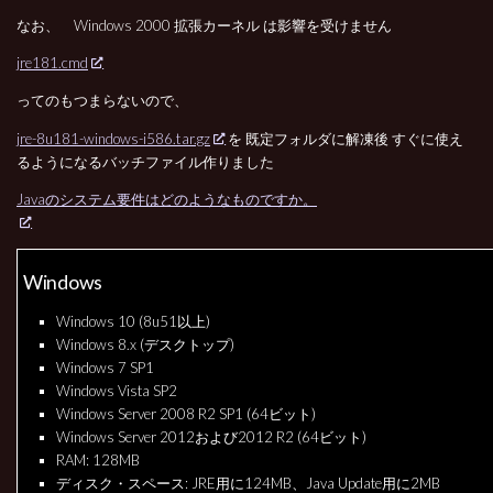
なお、 Windows 2000 拡張カーネル は影響を受けません
jre181.cmd
ってのもつまらないので、
jre-8u181-windows-i586.tar.gz
を 既定フォルダに解凍後 すぐに使え
るようになるバッチファイル作りました
Javaのシステム要件はどのようなものですか。
Windows
Windows 10 (8u51以上)
Windows 8.x (デスクトップ)
Windows 7 SP1
Windows Vista SP2
Windows Server 2008 R2 SP1 (64ビット)
Windows Server 2012および2012 R2 (64ビット)
RAM: 128MB
ディスク・スペース: JRE用に124MB、Java Update用に2MB