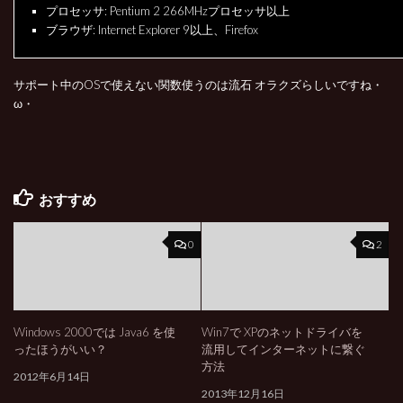
プロセッサ: Pentium 2 266MHzプロセッサ以上
ブラウザ: Internet Explorer 9以上、Firefox
サポート中のOSで使えない関数使うのは流石 オラクズらしいですね・
ω・
おすすめ
0
2
Windows 2000では Java6 を使
Win7で XPのネットドライバを
ったほうがいい？
流用してインターネットに繋ぐ
方法
2012年6月14日
2013年12月16日