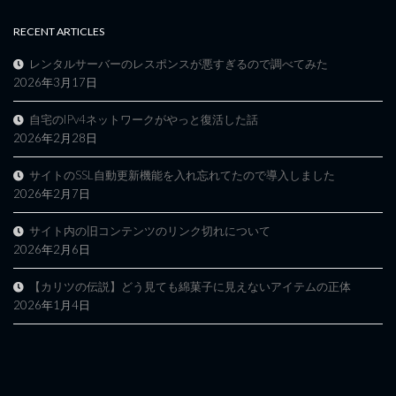
RECENT ARTICLES
レンタルサーバーのレスポンスが悪すぎるので調べてみた
2026年3月17日
自宅のIPv4ネットワークがやっと復活した話
2026年2月28日
サイトのSSL自動更新機能を入れ忘れてたので導入しました
2026年2月7日
サイト内の旧コンテンツのリンク切れについて
2026年2月6日
【カリツの伝説】どう見ても綿菓子に見えないアイテムの正体
2026年1月4日