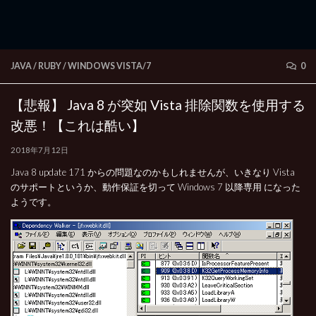
JAVA / RUBY
/
WINDOWS VISTA/7
0
【悲報】 Java 8 が突如 Vista 排除関数を使用する
改悪！【これは酷い】
2018年7月12日
Java 8 update 171 からの問題なのかもしれませんが、いきなり Vista
のサポートというか、動作保証を切って Windows 7 以降専用 になった
ようです。