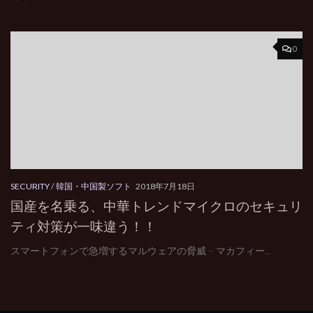
0
SECURITY
/
韓国・中国製ソフト
2018年7月18日
国産を名乗る、中華トレンドマイクロのセキュリ
ティ対策が一味違う！！
スマートフォンで急増するマルウェアの脅威 – マカフィー...