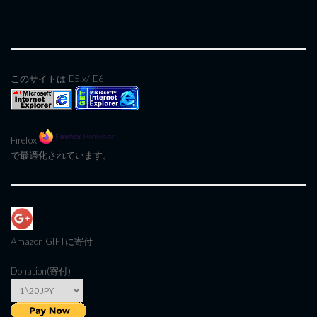
このサイトはIE5.x/IE6
Firefox
で最適化されています。
Amazon GIFT
に寄付
Donation(寄付)