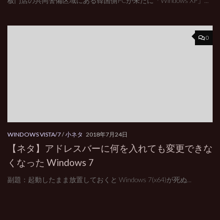
板門店の共同警備区域にある韓国側PCが未だに「Windows XP」...
0
WINDOWS VISTA/7
/
小ネタ
2018年7月24日
【ネタ】アドレスバーに何を入れても変更できな
くなった Windows 7
副題：起動したまま放置しておくと Windows 7(x64)が死ぬ...