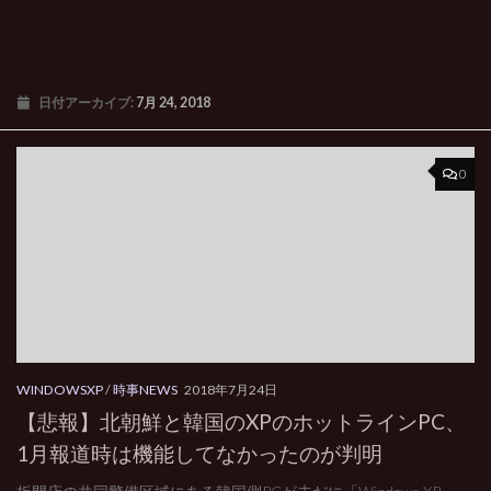
日付アーカイブ:
7月 24, 2018
0
WINDOWSXP
/
時事NEWS
2018年7月24日
【悲報】北朝鮮と韓国のXPのホットラインPC、
1月報道時は機能してなかったのが判明