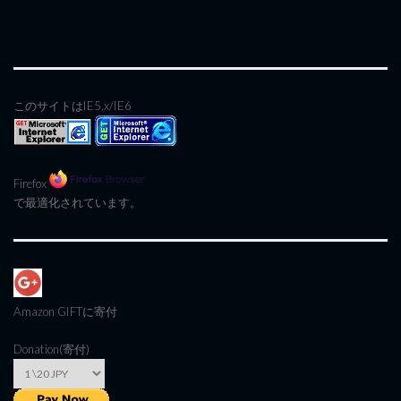
このサイトはIE5.x/IE6
Firefox
で最適化されています。
Amazon GIFT
に寄付
Donation(寄付)