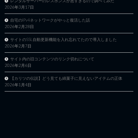
レンタルサーバーのレスポンスが悪すぎるので調べてみた
2026年3月17日
自宅のIPv4ネットワークがやっと復活した話
2026年2月28日
サイトのSSL自動更新機能を入れ忘れてたので導入しました
2026年2月7日
サイト内の旧コンテンツのリンク切れについて
2026年2月6日
【カリツの伝説】どう見ても綿菓子に見えないアイテムの正体
2026年1月4日