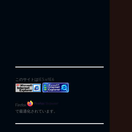
このサイトはIE5.x/IE6
Firefox
で最適化されています。