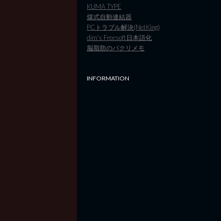
KUMA TYPE
煤式自動連結器
PCトラブル解決(NetKing)
dim's Freesoft日本語化
脳脂肪のパクリメモ
INFORMATION