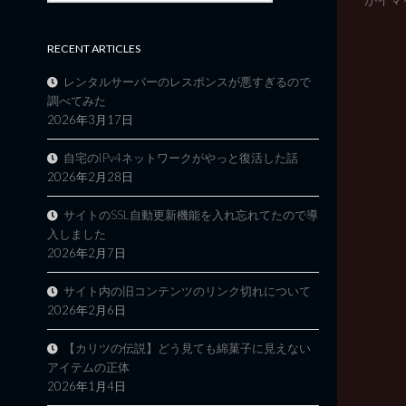
RECENT ARTICLES
レンタルサーバーのレスポンスが悪すぎるので
調べてみた
2026年3月17日
自宅のIPv4ネットワークがやっと復活した話
2026年2月28日
サイトのSSL自動更新機能を入れ忘れてたので導
入しました
2026年2月7日
サイト内の旧コンテンツのリンク切れについて
2026年2月6日
【カリツの伝説】どう見ても綿菓子に見えない
アイテムの正体
2026年1月4日