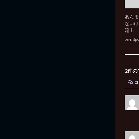
あんま
ないけ
流出
2013年
2件の
コ