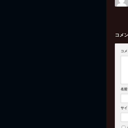
コメ
コメ
名前
サイ