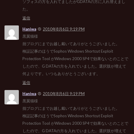
ソフォスの方を入れてましたがGDATAの方に入れ替えまし
た。
返信
Haniwa
2010年8月6日 9:19 PM
黒翼猫様
拙ブログにまでお越し戴いてありがとうございました。
検証記事のほうでSophos Windows Shortcut Exploit
Protection Tool がWindows 2000 SP4で効果ないとのことで
したので、G DATAの方を入れていました。選択肢が増えて
何よりです。いつもありがとうございます。
返信
Haniwa
2010年8月6日 9:19 PM
黒翼猫様
拙ブログにまでお越し戴いてありがとうございました。
検証記事のほうでSophos Windows Shortcut Exploit
Protection Tool がWindows 2000 SP4で効果ないとのことで
したので、G DATAの方を入れていました。選択肢が増えて