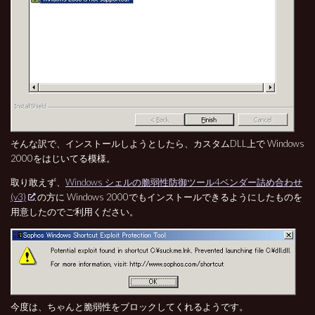
そんな訳で、インストールしようとしたら、カスタムDLL上で Windows
2000をはじいてる模様。
取り敢えず、
Windows シェルの脆弱性防御ツール4ベンダー詰め合わせ
(v3)
の方に Windows 2000でもインストールできるようにしたものを
用意したのでご利用ください。
今度は、ちゃんと脆弱性をブロックしてくれるようです。