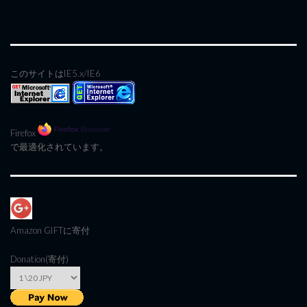
このサイトはIE5.x/IE6
Firefox
で最適化されています。
Amazon GIFT
に寄付
Donation(寄付)