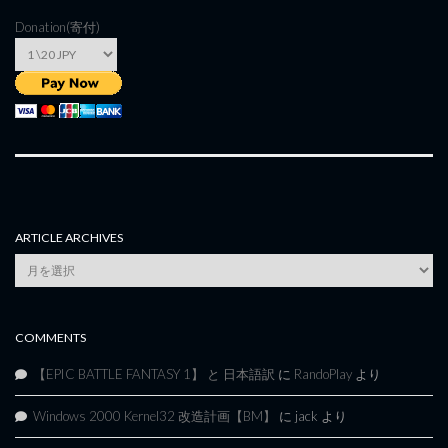
Donation(寄付)
ARTICLE ARCHIVES
Article
Archives
COMMENTS
【EPIC BATTLE FANTASY 1】 と 日本語訳
に
RandoPlay
より
Windows 2000 Kernel32 改造計画【BM】
に
jack
より