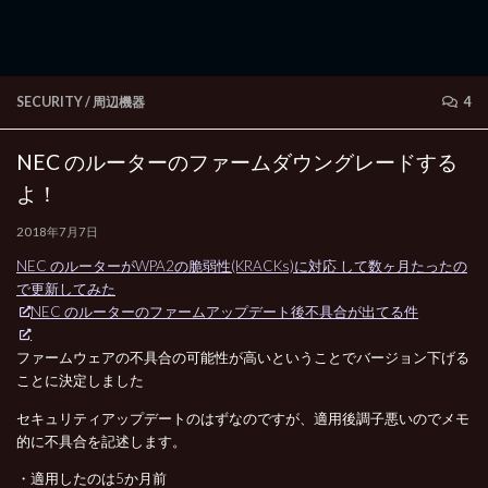
SECURITY
/
周辺機器
4
NEC のルーターのファームダウングレードする
よ！
2018年7月7日
NEC のルーターがWPA2の脆弱性(KRACKs)に対応 して数ヶ月たったの
で更新してみた
NEC のルーターのファームアップデート後不具合が出てる件
ファームウェアの不具合の可能性が高いということでバージョン下げる
ことに決定しました
セキュリティアップデートのはずなのですが、適用後調子悪いのでメモ
的に不具合を記述します。
・適用したのは5か月前