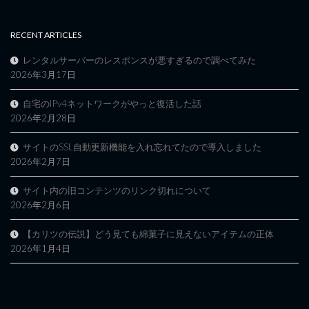
RECENT ARTICLES
レンタルサーバーのレスポンスが悪すぎるので調べてみた
2026年3月17日
自宅のIPv4ネットワークがやっと復活した話
2026年2月28日
サイトのSSL自動更新機能を入れ忘れてたので導入しました
2026年2月7日
サイト内の旧コンテンツのリンク切れについて
2026年2月6日
【カリツの伝説】どう見ても綿菓子に見えないアイテムの正体
2026年1月4日