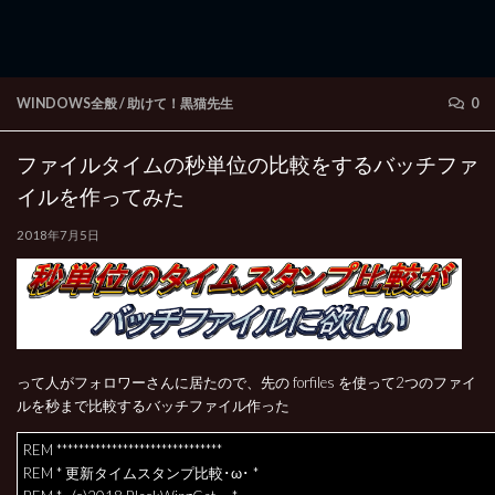
WINDOWS全般
/
助けて！黒猫先生
0
ファイルタイムの秒単位の比較をするバッチファ
イルを作ってみた
2018年7月5日
って人がフォロワーさんに居たので、先の forfiles を使って2つのファイ
ルを秒まで比較するバッチファイル作った
REM ******************************
REM * 更新タイムスタンプ比較･ω･ *