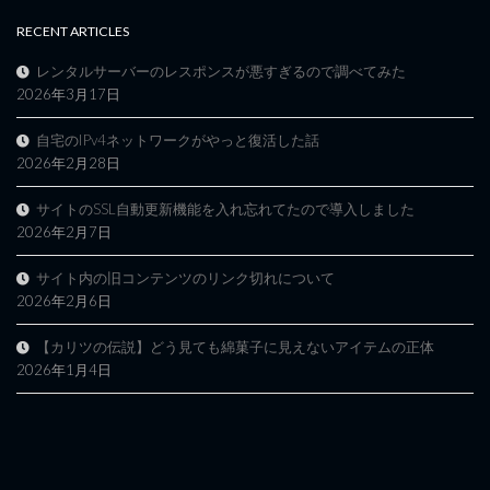
RECENT ARTICLES
レンタルサーバーのレスポンスが悪すぎるので調べてみた
2026年3月17日
自宅のIPv4ネットワークがやっと復活した話
2026年2月28日
サイトのSSL自動更新機能を入れ忘れてたので導入しました
2026年2月7日
サイト内の旧コンテンツのリンク切れについて
2026年2月6日
【カリツの伝説】どう見ても綿菓子に見えないアイテムの正体
2026年1月4日