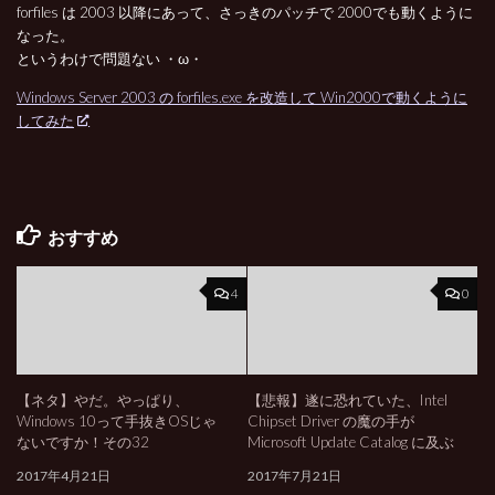
forfiles は 2003 以降にあって、さっきのパッチで 2000でも動くように
なった。
というわけで問題ない ・ω・
Windows Server 2003 の forfiles.exe を改造して Win2000で動くように
してみた
おすすめ
4
0
【ネタ】やだ。やっぱり、
【悲報】遂に恐れていた、Intel
Windows 10って手抜きOSじゃ
Chipset Driver の魔の手が
ないですか！その32
Microsoft Update Catalog に及ぶ
2017年4月21日
2017年7月21日