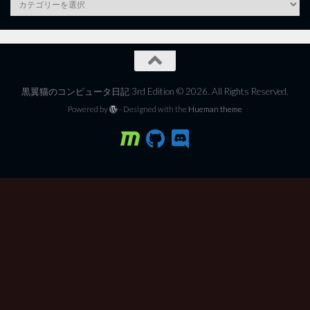
黒翼猫のコンピュータ日記 3rd Edition © 2026. All Rights Reserved.
Powered by
- Designed with the
Hueman theme