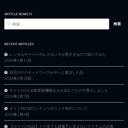
ARTICLE SEARCH
検
索:
RECENT ARTICLES
レンタルサーバーのレスポンスが悪すぎるので調べてみた
2026年3月17日
自宅のIPv4ネットワークがやっと復活した話
2026年2月28日
サイトのSSL自動更新機能を入れ忘れてたので導入しました
2026年2月7日
サイト内の旧コンテンツのリンク切れについて
2026年2月6日
【カリツの伝説】どう見ても綿菓子に見えないアイテムの正体