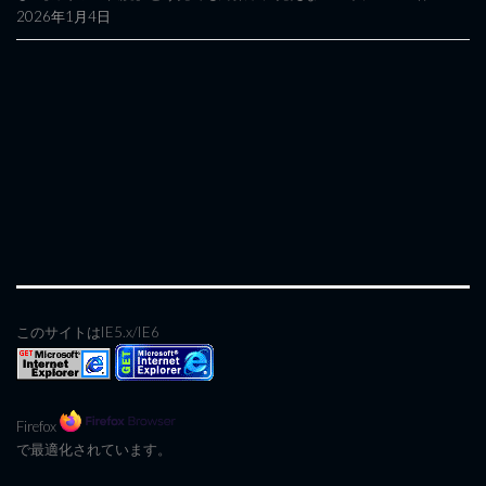
2026年1月4日
このサイトはIE5.x/IE6
Firefox
で最適化されています。