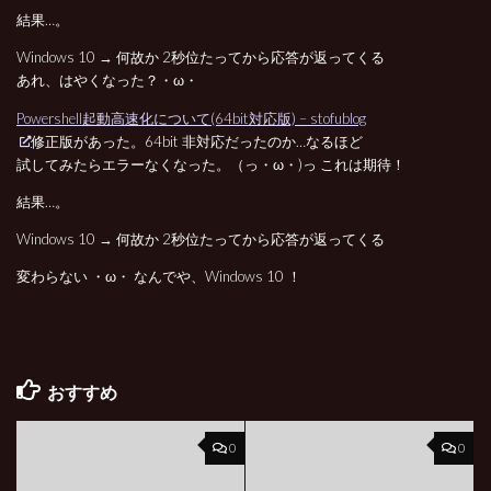
結果…。
Windows 10 → 何故か 2秒位たってから応答が返ってくる
あれ、はやくなった？・ω・
Powershell起動高速化について(64bit対応版) – stofublog
修正版があった。64bit 非対応だったのか…なるほど
試してみたらエラーなくなった。（っ・ω・)っ これは期待！
結果…。
Windows 10 → 何故か 2秒位たってから応答が返ってくる
変わらない ・ω・ なんでや、Windows 10 ！
おすすめ
0
0