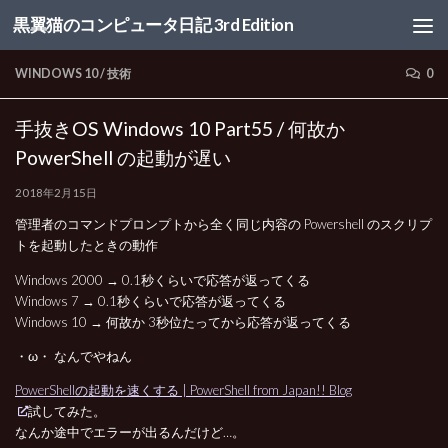
黒翼猫のコンピュータ日記 3rd Edition
コンテンツへスキップ
WINDOWS 10
/
技術
0
手抜きOS Windows 10 Part55 / 何故か
PowerShell の起動が遅い
2018年2月15日
管理者のコマンドプロンプトから全く同じ内容の Powershell のスクリプ
トを起動したときの動作
Windows 2000 → 0.1秒くらいで応答が返ってくる
Windows 7 → 0.1秒くらいで応答が返ってくる
Windows 10 → 何故か 3秒位たってから応答が返ってくる
・ω・ なんでやねん
PowerShellの起動を速くする | PowerShell from Japan!! Blog
試してみた。
なんか途中でエラーが出るんだけど…。