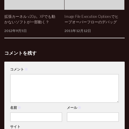
拡張カーネル v20p。XPでも動
Image File Execution Optionsでヒ
かないソフトが一部動く？
ープオーバーフローのデバッグ
2012年9月5日
2011年12月12日
コメントを残す
コメント
※
名前
※
メール
※
サイト