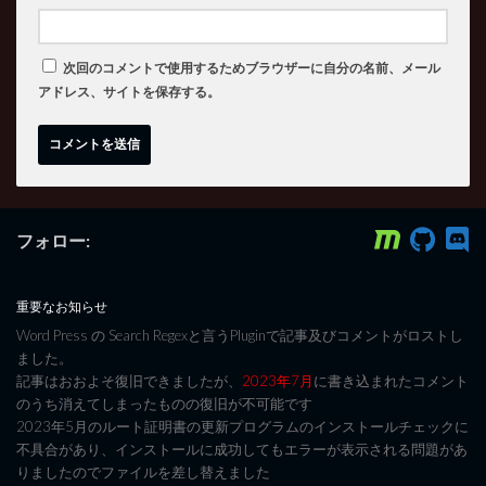
次回のコメントで使用するためブラウザーに自分の名前、メール
アドレス、サイトを保存する。
フォロー:
重要なお知らせ
Word Press の Search Regexと言うPluginで記事及びコメントがロストし
ました。
記事はおおよそ復旧できましたが、
2023年7月
に書き込まれたコメント
のうち消えてしまったものの復旧が不可能です
2023年5月のルート証明書の更新プログラムのインストールチェックに
不具合があり、インストールに成功してもエラーが表示される問題があ
りましたのでファイルを差し替えました