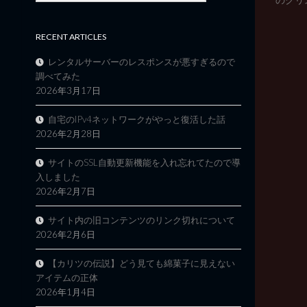
RECENT ARTICLES
レンタルサーバーのレスポンスが悪すぎるので
調べてみた
2026年3月17日
自宅のIPv4ネットワークがやっと復活した話
2026年2月28日
サイトのSSL自動更新機能を入れ忘れてたので導
入しました
2026年2月7日
サイト内の旧コンテンツのリンク切れについて
2026年2月6日
【カリツの伝説】どう見ても綿菓子に見えない
アイテムの正体
2026年1月4日