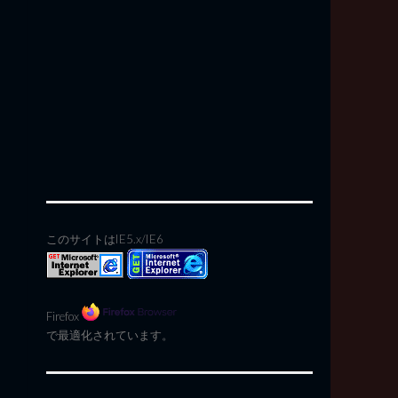
このサイトはIE5.x/IE6
Firefox
で最適化されています。