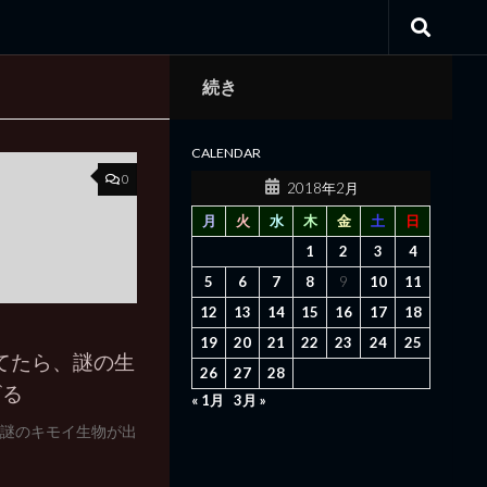
続き
CALENDAR
0
2018年2月
月
火
水
木
金
土
日
1
2
3
4
5
6
7
8
9
10
11
12
13
14
15
16
17
18
19
20
21
22
23
24
25
2 使ってたら、謎の生
26
27
28
ざる
« 1月
3月 »
てたら、謎のキモイ生物が出