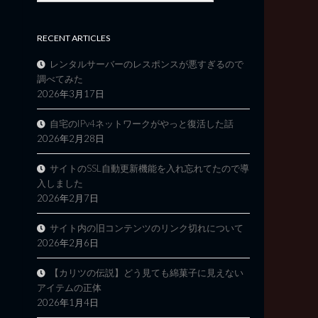
RECENT ARTICLES
レンタルサーバーのレスポンスが悪すぎるので
調べてみた
2026年3月17日
自宅のIPv4ネットワークがやっと復活した話
2026年2月28日
サイトのSSL自動更新機能を入れ忘れてたので導
入しました
2026年2月7日
サイト内の旧コンテンツのリンク切れについて
2026年2月6日
【カリツの伝説】どう見ても綿菓子に見えない
アイテムの正体
2026年1月4日