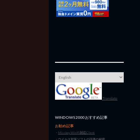
Translate
WINDOWS 2000 おすすめ記事
お勧め記事
・
Misskey Win95対応Client
・
ウイルス対策ソフトの評価の秘密