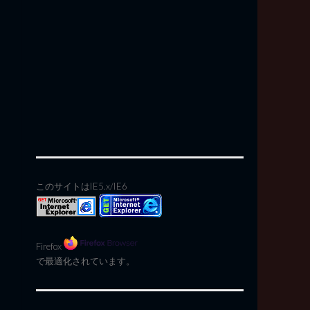
このサイトはIE5.x/IE6
Firefox
で最適化されています。