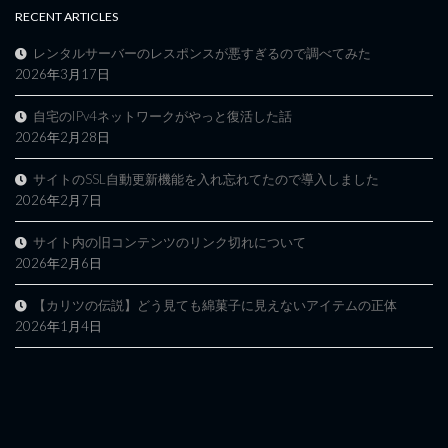
RECENT ARTICLES
レンタルサーバーのレスポンスが悪すぎるので調べてみた
2026年3月17日
自宅のIPv4ネットワークがやっと復活した話
2026年2月28日
サイトのSSL自動更新機能を入れ忘れてたので導入しました
2026年2月7日
サイト内の旧コンテンツのリンク切れについて
2026年2月6日
【カリツの伝説】どう見ても綿菓子に見えないアイテムの正体
2026年1月4日