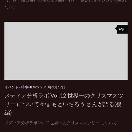
【悲報】朝日系列のAERAに掲載された「絶対に電子レンジを使わ
ない」...
0
イベント
/
時事NEWS
2018年2月12日
メディア分析ラボ Vol.12 世界一のクリスマスツ
リー について やまもといちろう さんが語る(後
編)
メディア分析ラボ Vol.12 世界一のクリスマスツリー について ...