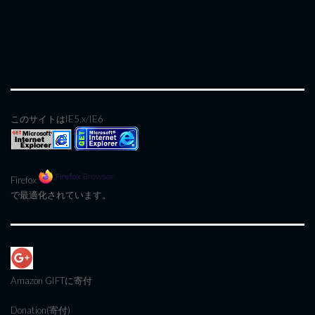
このサイトはIE5.x/IE6
Firefox
で最適化されています。
Amazon GIFT
に寄付
Donation(寄付)