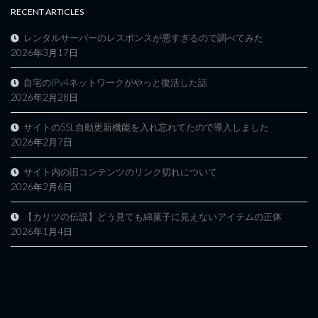
RECENT ARTICLES
レンタルサーバーのレスポンスが悪すぎるので調べてみた
2026年3月17日
自宅のIPv4ネットワークがやっと復活した話
2026年2月28日
サイトのSSL自動更新機能を入れ忘れてたので導入しました
2026年2月7日
サイト内の旧コンテンツのリンク切れについて
2026年2月6日
【カリツの伝説】どう見ても綿菓子に見えないアイテムの正体
2026年1月4日