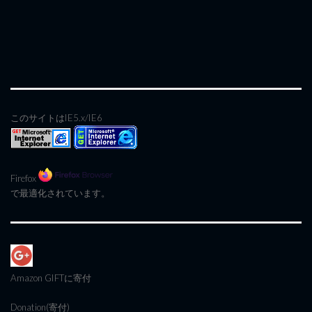
このサイトはIE5.x/IE6
Firefox
で最適化されています。
Amazon GIFT
に寄付
Donation(寄付)