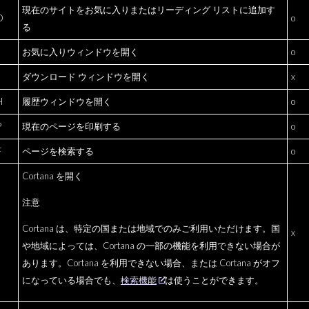
現在のサイトをお気に入りまたはリーディング リストに追加す
D
o
る
お気に入りウィンドウを開く
o
J
ダウンロード ウィンドウを開く
x
H
履歴ウィンドウを開く
o
P
現在のページを印刷する
o
F
ページを検索する
o
Cortana を開く
注意
Cortana は、特定の国または地域でのみご利用いただけます。国
x
や地域によっては、Cortana の一部の機能を利用できない場合が
あります。Cortana を利用できない場合、または Cortana がオフ
になっている場合でも、
検索機能
は使うことができます。