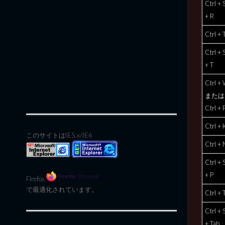
Ctrl + S
+ R
Ctrl + 
Ctrl + S
+ T
Ctrl +
または
Ctrl + 
Ctrl + 
このサイトはIE5.x/IE6
Ctrl + 
Ctrl + S
+ P
Firefox
で最適化されています。
Ctrl + 
Ctrl + S
+ Tab