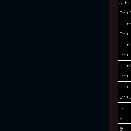
Alt + C
Ctrl + 
Ctrl + 
Ctrl + 
Ctrl +
Ctrl + 
Ctrl +
Ctrl + 
Ctrl + 
Ctrl + 
F9
R
@