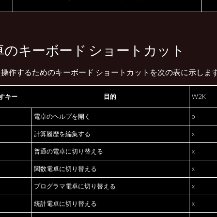
卓のキーボード ショートカット
を操作するためのキーボード ショートカットを次の表に示しま
すキー
目的
W2K
電卓のヘルプを開く
o
計算履歴を編集する
x
普通の電卓に切り替える
x
関数電卓に切り替える
x
プログラマ電卓に切り替える
x
統計電卓に切り替える
x