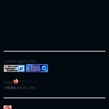
このサイトはIE5.x/IE6
Firefox
で最適化されています。