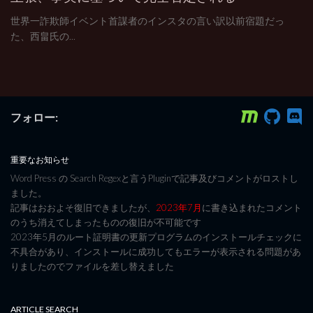
世界一詐欺師イベント首謀者のインスタの言い訳以前宿題だっ
た、西畠氏の...
フォロー:
重要なお知らせ
Word Press の Search Regexと言うPluginで記事及びコメントがロストし
ました。
記事はおおよそ復旧できましたが、
2023年7月
に書き込まれたコメント
のうち消えてしまったものの復旧が不可能です
2023年5月のルート証明書の更新プログラムのインストールチェックに
不具合があり、インストールに成功してもエラーが表示される問題があ
りましたのでファイルを差し替えました
ARTICLE SEARCH