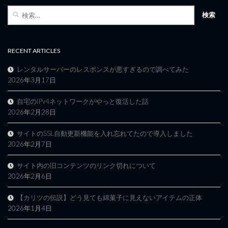
検
索:
RECENT ARTICLES
レンタルサーバーのレスポンスが悪すぎるので調べてみた
2026年3月17日
自宅のIPv4ネットワークがやっと復活した話
2026年2月28日
サイトのSSL自動更新機能を入れ忘れてたので導入しました
2026年2月7日
サイト内の旧コンテンツのリンク切れについて
2026年2月6日
【カリツの伝説】どう見ても綿菓子に見えないアイテムの正体
2026年1月4日