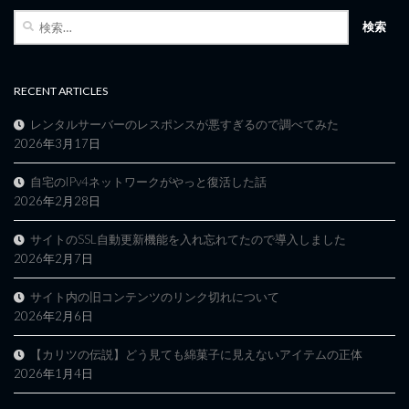
検
索:
RECENT ARTICLES
レンタルサーバーのレスポンスが悪すぎるので調べてみた
2026年3月17日
自宅のIPv4ネットワークがやっと復活した話
2026年2月28日
サイトのSSL自動更新機能を入れ忘れてたので導入しました
2026年2月7日
サイト内の旧コンテンツのリンク切れについて
2026年2月6日
【カリツの伝説】どう見ても綿菓子に見えないアイテムの正体
2026年1月4日