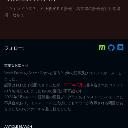
「ウィンドウズ７」不正改変ＰＣ販売 名古屋の販売会社社長逮
捕 セキュ...
フォロー:
重要なお知らせ
Word Press の Search Regexと言うPluginで記事及びコメントがロストし
ました。
記事はおおよそ復旧できましたが、
2023年7月
に書き込まれたコメント
のうち消えてしまったものの復旧が不可能です
2023年5月のルート証明書の更新プログラムのインストールチェックに
不具合があり、インストールに成功してもエラーが表示される問題があ
りましたのでファイルを差し替えました
ARTICLE SEARCH