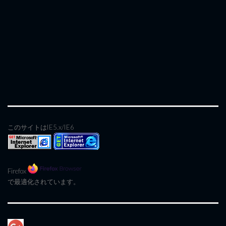
このサイトはIE5.x/IE6
Firefox
で最適化されています。