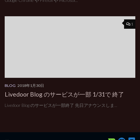
Google Chrome や Firefox や Microsof...
1
BLOG
2018年1月30日
Livedoor Blog のサービスが一部 1/31で 終了
Livedoor Blog のサービスが一部終了 先日アナウンスしま...