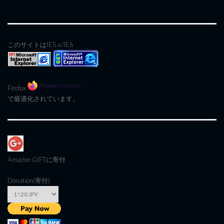
このサイトはIE5.x/IE6
Firefox
で最適化されています。
Amazon GIFT
に寄付
Donation(寄付)