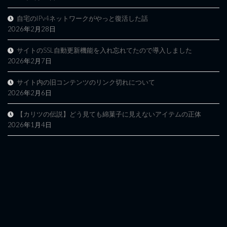
自宅のIPv4ネットワークがやっと復活した話
2026年2月28日
サイトのSSL自動更新機能を入れ忘れてたので導入しました
2026年2月7日
サイト内の旧コンテンツのリンク切れについて
2026年2月6日
【カリツの伝説】どう見ても綿菓子に見えないアイテムの正体
2026年1月4日