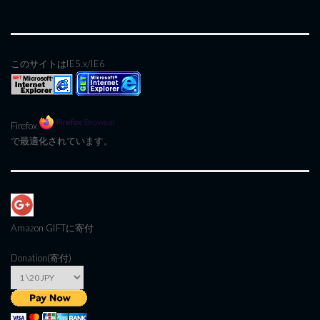
このサイトはIE5.x/IE6
Firefox
で最適化されています。
Amazon GIFT
に寄付
Donation(寄付)