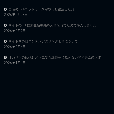
自宅のIPv4ネットワークがやっと復活した話
2026年2月28日
サイトのSSL自動更新機能を入れ忘れてたので導入しました
2026年2月7日
サイト内の旧コンテンツのリンク切れについて
2026年2月6日
【カリツの伝説】どう見ても綿菓子に見えないアイテムの正体
2026年1月4日