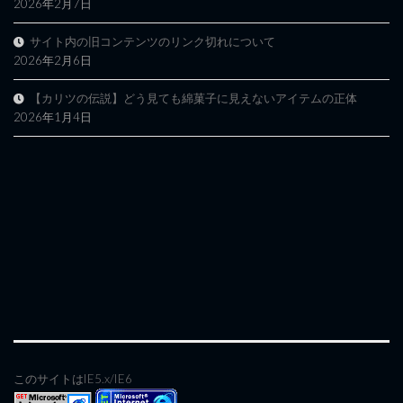
2026年2月7日
サイト内の旧コンテンツのリンク切れについて
2026年2月6日
【カリツの伝説】どう見ても綿菓子に見えないアイテムの正体
2026年1月4日
このサイトはIE5.x/IE6