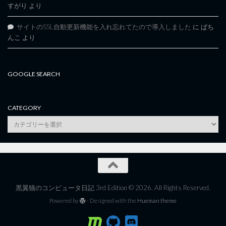
すがり
より
サイトのSSL自動更新機能を入れ忘れてたので導入しました
に
ぱち
んこ
より
GOOGLE SEARCH
CATEGORY
category
黒翼猫のコンピュータ日記 3rd Edition © 2026. All Rights Reserved.
Powered by
- Designed with the
Hueman theme