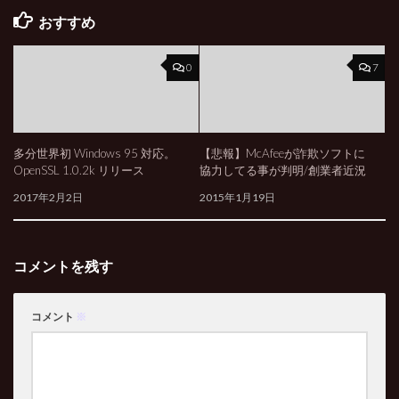
おすすめ
0
7
多分世界初 Windows 95 対応。
【悲報】McAfeeが詐欺ソフトに
OpenSSL 1.0.2k リリース
協力してる事が判明/創業者近況
2017年2月2日
2015年1月19日
コメントを残す
コメント
※