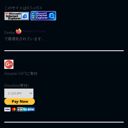
このサイトはIE5.x/IE6
Firefox
で最適化されています。
Amazon GIFT
に寄付
Donation(寄付)