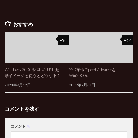
おすすめ
3
2
Windows 2000や XP の USB 起
SSD革命/Speed Advanceを
動イメージを使うとどうなる？
Win2000に
2021年3月12日
2009年7月31日
コメントを残す
コメント
※