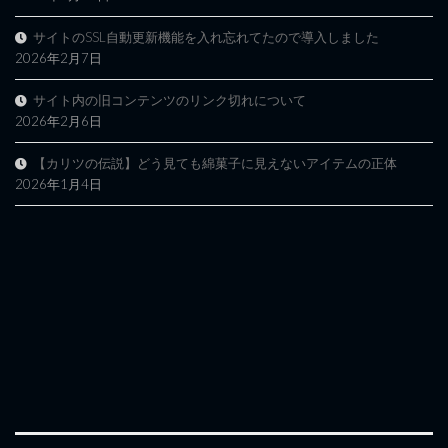
サイトのSSL自動更新機能を入れ忘れてたので導入しました
2026年2月7日
サイト内の旧コンテンツのリンク切れについて
2026年2月6日
【カリツの伝説】どう見ても綿菓子に見えないアイテムの正体
2026年1月4日