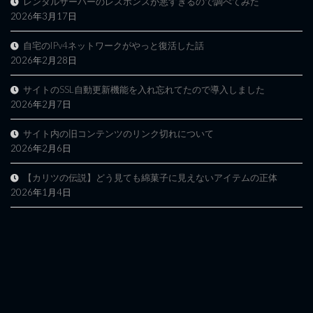
レンタルサーバーのレスポンスが悪すぎるので調べてみた
2026年3月17日
自宅のIPv4ネットワークがやっと復活した話
2026年2月28日
サイトのSSL自動更新機能を入れ忘れてたので導入しました
2026年2月7日
サイト内の旧コンテンツのリンク切れについて
2026年2月6日
【カリツの伝説】どう見ても綿菓子に見えないアイテムの正体
2026年1月4日