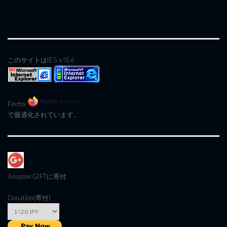
このサイトはIE5.x/IE6
Firefox
で最適化されています。
Amazon GIFT
に寄付
Donation(寄付)