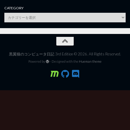
CATEGORY
category
黒翼猫のコンピュータ日記 3rd Edition © 2026. All Rights Reserved.
Powered by
- Designed with the
Hueman theme