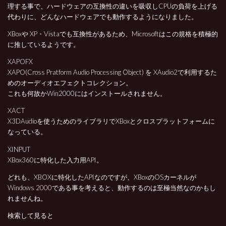
理する事で、ハードウェアの互換性の違いを吸収しCPUの負荷を上げる
代わりに、どんなハードウェアでも動作するようになりました。
XBoxや XP・Vistaでも互換性があるため、Microsoftはこの規格を積極的
に推しているようです。
XAPOFX
XAPO(Cross Pratform Audio Processing Object) を XAudio2で利用するた
めのオーディオエフェクトコレクション。
これも何故かWin2000にはインストールされません。
XACT
X3DAudioを使うためのライブラリでXBoxとクロスプラットフォームに
なっている。
XINPUT
XBox360に特化した入力用API。
どれも、XBOXに特化したAPIなのですが、XBoxのOSカーネルが
Windows 2000である事を考えると、動作するのは至極当然なのかもし
れませんね。
検索して見ると