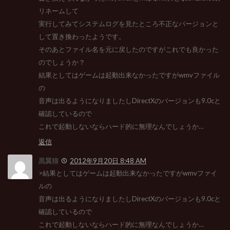
リネームして
実行してみてシステムログを見たところ不正なバージョンと
して置き換わったようです。
そのあとファイル名を元に戻したのですがこれでも良かった
のでしょうか？
結果としてはゲームは起動出来なかったですがwmvファイル
の
音声は出るようになりましたしDirectXのバージョンも9.0cと
確認しているので
これで起動しないならハード的に無理なんでしょうか…
返信
黒翼猫
2012年9月20日 8:48 AM
>結果としてはゲームは起動出来なかったですがwmvファイ
ルの
音声は出るようになりましたしDirectXのバージョンも9.0cと
確認しているので
これで起動しないならハード的に無理なんでしょうか…