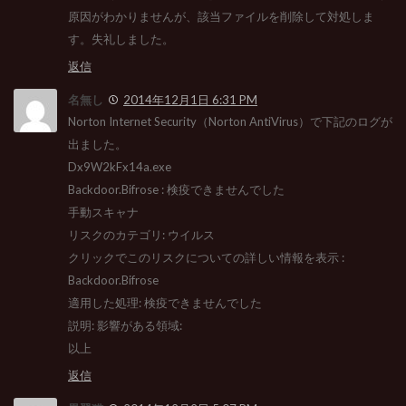
原因がわかりませんが、該当ファイルを削除して対処しま
す。失礼しました。
返信
名無し
2014年12月1日 6:31 PM
Norton Internet Security（Norton AntiVirus）で下記のログが
出ました。
Dx9W2kFx14a.exe
Backdoor.Bifrose : 検疫できませんでした
手動スキャナ
リスクのカテゴリ: ウイルス
クリックでこのリスクについての詳しい情報を表示 :
Backdoor.Bifrose
適用した処理: 検疫できませんでした
説明: 影響がある領域:
以上
返信