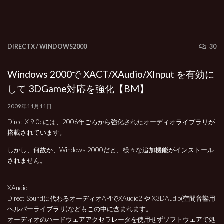
DIRECTX
/
WINDOWS2000
30
Windows 2000で XACT/XAudio/XInput を有効に
して 3DGame対応を強化【BM】
2009年11月11日
DirectX 9.0cには、2006年ごろから強化されたオーディオライブラリが
搭載されています。
しかし、何故か、Windows 2000だと、様々な追加機能がインストール
されません。
XAudio
Direct Soundに代わるオーディオAPIでXAudio2 や X3DAudio(空間音響用
ヘルパーライブラリ)などもこの中に含まれます。
オーディオのハードウェアアクセラレータを使用せずソフトウェアで処