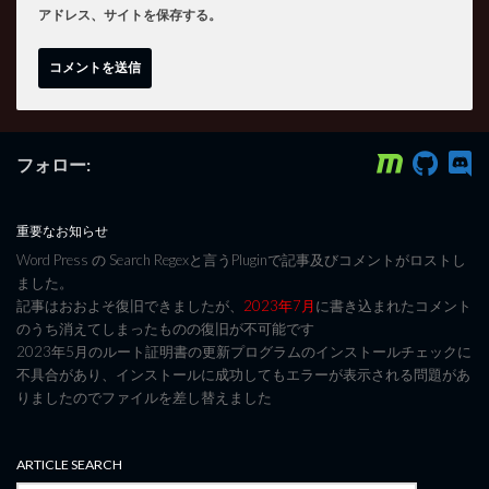
アドレス、サイトを保存する。
フォロー:
重要なお知らせ
Word Press の Search Regexと言うPluginで記事及びコメントがロストし
ました。
記事はおおよそ復旧できましたが、
2023年7月
に書き込まれたコメント
のうち消えてしまったものの復旧が不可能です
2023年5月のルート証明書の更新プログラムのインストールチェックに
不具合があり、インストールに成功してもエラーが表示される問題があ
りましたのでファイルを差し替えました
ARTICLE SEARCH