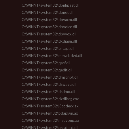
C:\WINNT\system32\dpnhpast.dll
C:\WINNT\system32\dpnet.dll
C:\WINNT\system32\dpvacm.dll
C:\WINNT\system32\dpvoice.dll
C:\WINNT\system32\dpvvox.dll
C:\WINNT\system32\dxdiagn.dll
C:\WINNT\system32\encapi.dll
C:\WINNT\system32\mswebdvd.dll
C:\WINNT\system32\qasf.dll
C:\WINNT\system32\qedit.dll
C:\WINNT\system32\dmscript.dll
C:\WINNT\system32\dswave.dll
C:\WINNT\system32\dsdmo.dll
C:\WINNT\system32\dxdllreg.exe
C:\WINNT\system32\l3codecx.ax
C:\WINNT\system32\bdaplgin.ax
C:\WINNT\system32\msdvbnp.ax
C:\WINNT\system32\psisdecd.dll