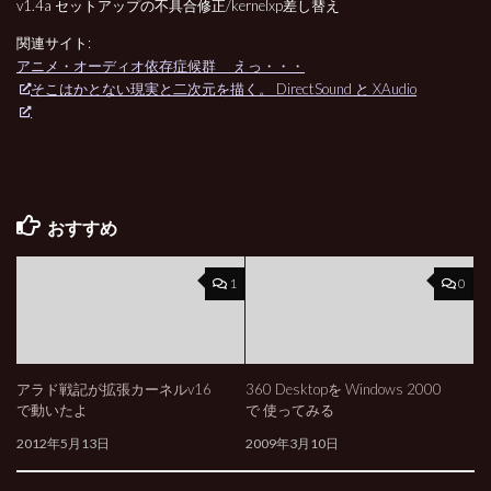
v1.4a セットアップの不具合修正/kernelxp差し替え
関連サイト:
アニメ・オーディオ依存症候群 えっ・・・
そこはかとない現実と二次元を描く。 DirectSound と XAudio
おすすめ
1
0
アラド戦記が拡張カーネルv16
360 Desktopを Windows 2000
で動いたよ
で 使ってみる
2012年5月13日
2009年3月10日