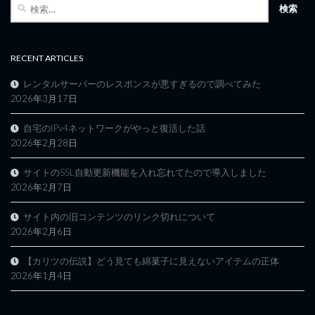
検
索:
RECENT ARTICLES
レンタルサーバーのレスポンスが悪すぎるので調べてみた
2026年3月17日
自宅のIPv4ネットワークがやっと復活した話
2026年2月28日
サイトのSSL自動更新機能を入れ忘れてたので導入しました
2026年2月7日
サイト内の旧コンテンツのリンク切れについて
2026年2月6日
【カリツの伝説】どう見ても綿菓子に見えないアイテムの正体
2026年1月4日