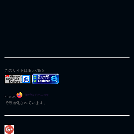
このサイトはIE5.x/IE6
Firefox
で最適化されています。