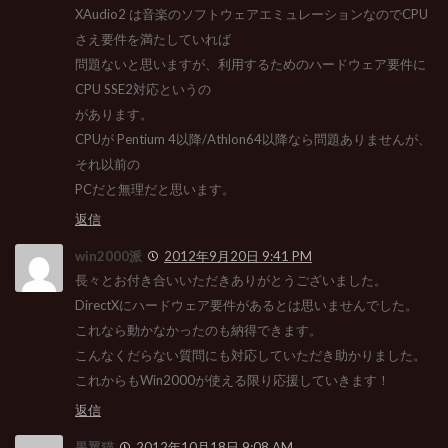
XAudio2 は音楽のソフトウェアエミュレーションなのでCPU
さえ要件を満たしていれば
問題ないと思いますが、利用するためのハードウェア要件に
CPU SSE2対応というの
があります。
CPUが Pentium 4以降/Athlon64以降なら問題ありませんが、
それ以前の
PCだと無理だと思います。
返信
win2000派
2012年9月20日 9:41 PM
長々とお付き合いいただきありがとうございました。
DirectXにハードウェア要件があるとは思いませんでした。
これなら動かなかったのも納得できます。
こんなくだらない質問にも対応していただき助かりました。
これからもWin2000が使える限り応援していきます！
返信
黒翼猫
2012年10月18日 9:08 AM