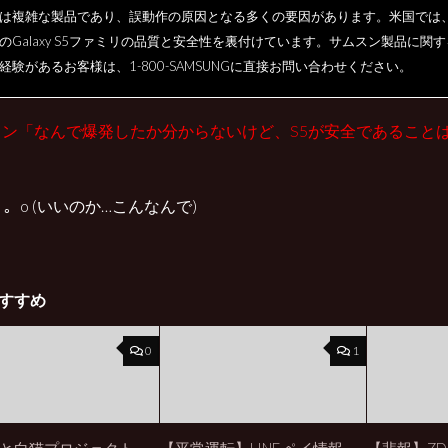
は複雑な製品であり、誤動作の原因となる多くの要因があります。米国では
のGalaxy S5ファミリの品質と安全性を裏付けています。サムスン製品に関す
経験があるお客様は、1-800-SAMSUNGに直接お問い合わせください。
スン「なんで爆発したか分からないけど、S5が安全であること
･) 。o (いいのか…こんなんで)
すすめ
0
1