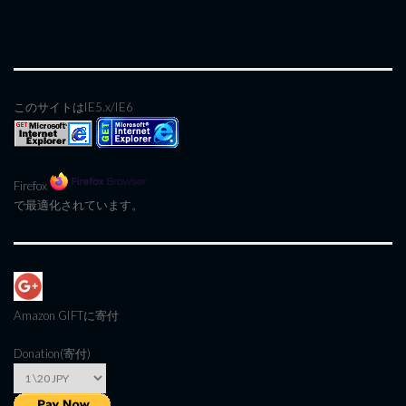
このサイトはIE5.x/IE6
Firefox
で最適化されています。
Amazon GIFT
に寄付
Donation(寄付)