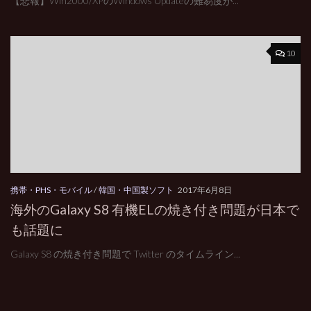
【悲報】Win2000/XPのWindows Updateの難易度が...
10
携帯・PHS・モバイル
/
韓国・中国製ソフト
2017年6月8日
海外のGalaxy S8 有機ELの焼き付き問題が日本で
も話題に
Galaxy S8 の焼き付き問題で Twitter のタイムライン...