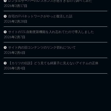
レンタルサーバーのレスポンスが悪すぎるので調べてみた
2026年3月17日
自宅のIPv4ネットワークがやっと復活した話
2026年2月28日
サイトのSSL自動更新機能を入れ忘れてたので導入しました
2026年2月7日
サイト内の旧コンテンツのリンク切れについて
2026年2月6日
【カリツの伝説】どう見ても綿菓子に見えないアイテムの正体
2026年1月4日