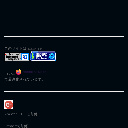
このサイトはIE5.x/IE6
Firefox
で最適化されています。
Amazon GIFT
に寄付
Donation(寄付)