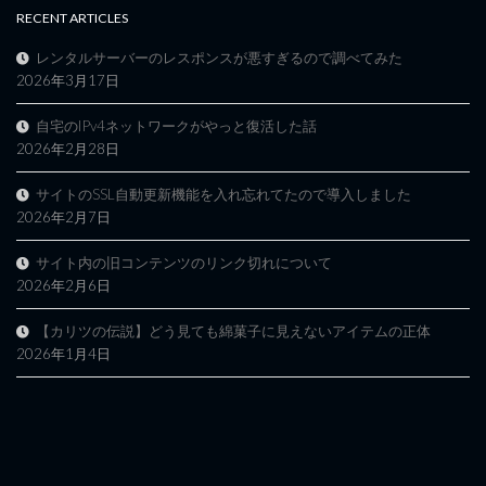
RECENT ARTICLES
レンタルサーバーのレスポンスが悪すぎるので調べてみた
2026年3月17日
自宅のIPv4ネットワークがやっと復活した話
2026年2月28日
サイトのSSL自動更新機能を入れ忘れてたので導入しました
2026年2月7日
サイト内の旧コンテンツのリンク切れについて
2026年2月6日
【カリツの伝説】どう見ても綿菓子に見えないアイテムの正体
2026年1月4日