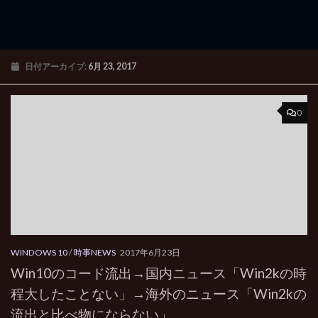
日付アーカイブ:
6月 23, 2017
0
WINDOWS 10
/
時事NEWS
2017年6月23日
Win10のコード流出→国内ニュース「Win2kの時
程大したことない」→海外のニュース「Win2kの
流出と比べ物にならない」