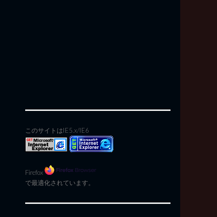
このサイトはIE5.x/IE6
Firefox
で最適化されています。