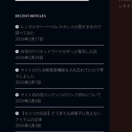
ンテナン
RECENT ARTICLES
レンタルサーバーのレスポンスが悪すぎるので
調べてみた
2026年3月17日
自宅のIPv4ネットワークがやっと復活した話
2026年2月28日
サイトのSSL自動更新機能を入れ忘れてたので導
入しました
2026年2月7日
サイト内の旧コンテンツのリンク切れについて
2026年2月6日
【カリツの伝説】どう見ても綿菓子に見えない
アイテムの正体
2026年1月4日