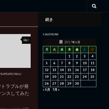
続き
CALENDAR
0
2017年6月
月
火
水
木
金
土
日
1
2
3
4
5
6
7
8
9
10
11
12
13
14
15
16
17
18
SUPDATE/WLU
19
20
21
22
23
24
25
26
27
28
29
30
te でトラブルが発
« 5月
7月 »
ナンスしてみた
dows Update で強