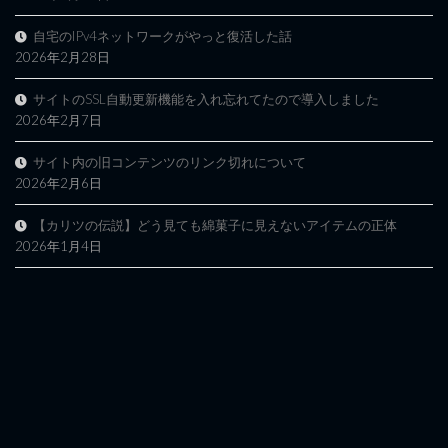
自宅のIPv4ネットワークがやっと復活した話
2026年2月28日
サイトのSSL自動更新機能を入れ忘れてたので導入しました
2026年2月7日
サイト内の旧コンテンツのリンク切れについて
2026年2月6日
【カリツの伝説】どう見ても綿菓子に見えないアイテムの正体
2026年1月4日