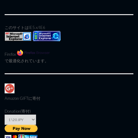
このサイトはIE5.x/IE6
Firefox
で最適化されています。
Amazon GIFT
に寄付
Donation(寄付)