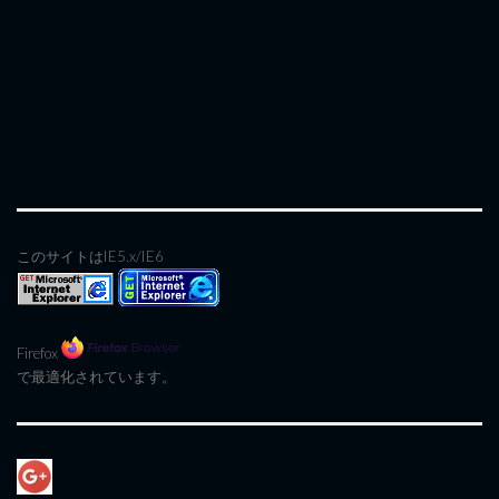
このサイトはIE5.x/IE6
Firefox
で最適化されています。