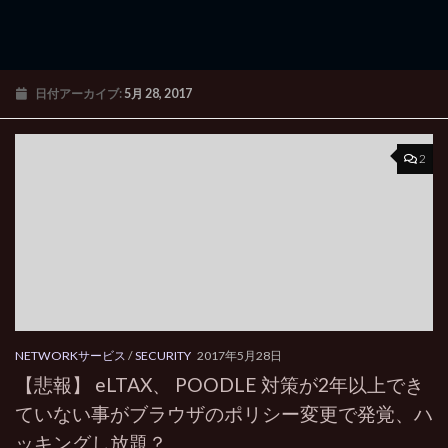
日付アーカイブ:
5月 28, 2017
2
NETWORKサービス
/
SECURITY
2017年5月28日
【悲報】 eLTAX、 POODLE 対策が2年以上でき
ていない事がブラウザのポリシー変更で発覚、ハ
ッキングし放題？