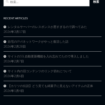
索:
RECENT ARTICLES
レンタルサーバーのレスポンスが悪すぎるので調べてみた
2026年3月17日
自宅のIPv4ネットワークがやっと復活した話
2026年2月28日
サイトのSSL自動更新機能を入れ忘れてたので導入しました
2026年2月7日
サイト内の旧コンテンツのリンク切れについて
2026年2月6日
【カリツの伝説】どう見ても綿菓子に見えないアイテムの正体
2026年1月4日