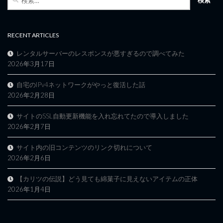
索:
RECENT ARTICLES
レンタルサーバーのレスポンスが悪すぎるので調べてみた
2026年3月17日
自宅のIPv4ネットワークがやっと復活した話
2026年2月28日
サイトのSSL自動更新機能を入れ忘れてたので導入しました
2026年2月7日
サイト内の旧コンテンツのリンク切れについて
2026年2月6日
【カリツの伝説】どう見ても綿菓子に見えないアイテムの正体
2026年1月4日