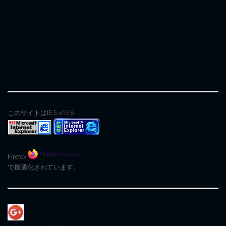
このサイトはIE5.x/IE6
Firefox
で最適化されています。