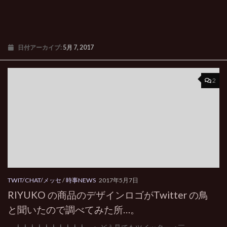
日付アーカイブ:
5月 7, 2017
2
TWIT/CHAT/メッセ
/
時事NEWS
2017年5月7日
RIYUKO の商品のデザインロゴがTwitter の鳥
と聞いたので調べてみた所…。