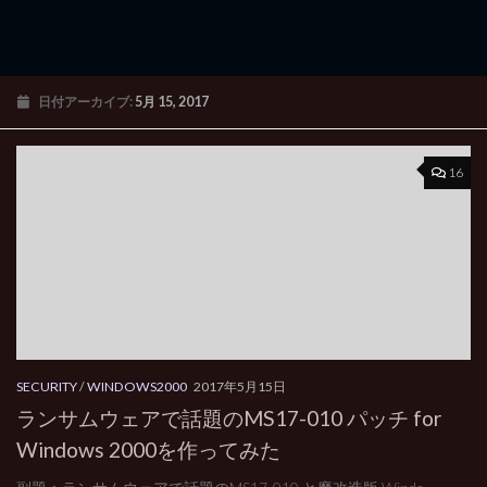
日付アーカイブ:
5月 15, 2017
16
SECURITY
/
WINDOWS2000
2017年5月15日
ランサムウェアで話題のMS17-010 パッチ for
Windows 2000を作ってみた