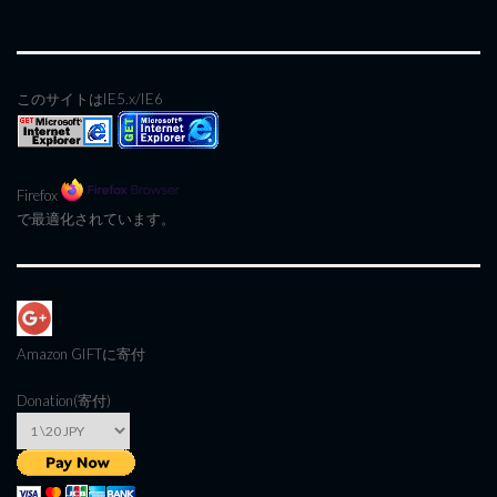
このサイトはIE5.x/IE6
Firefox
で最適化されています。
Amazon GIFT
に寄付
Donation(寄付)