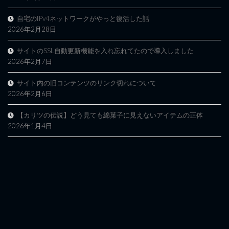
自宅のIPv4ネットワークがやっと復活した話
2026年2月28日
サイトのSSL自動更新機能を入れ忘れてたので導入しました
2026年2月7日
サイト内の旧コンテンツのリンク切れについて
2026年2月6日
【カリツの伝説】どう見ても綿菓子に見えないアイテムの正体
2026年1月4日