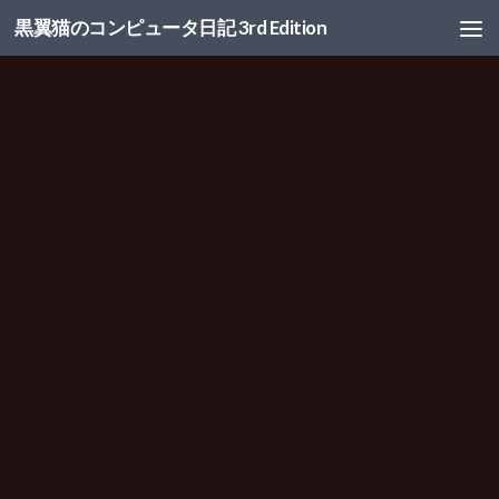
黒翼猫のコンピュータ日記 3rd Edition
コンテンツへスキップ