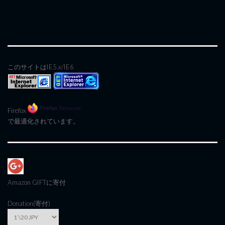
このサイトはIE5.x/IE6
Firefox
で最適化されています。
Amazon GIFT
に寄付
Donation(寄付)