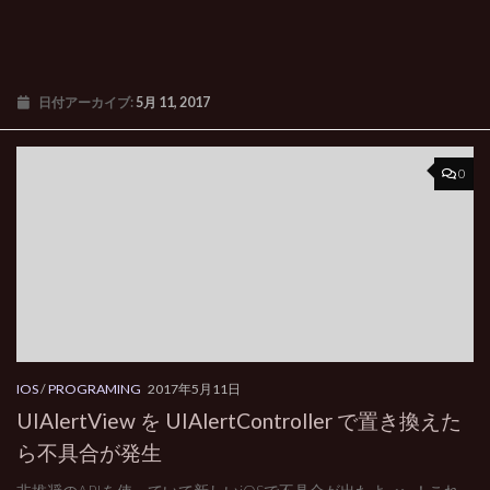
日付アーカイブ:
5月 11, 2017
0
IOS
/
PROGRAMING
2017年5月11日
UIAlertView を UIAlertController で置き換えた
ら不具合が発生