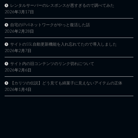
レンタルサーバーのレスポンスが悪すぎるので調べてみた
2026年3月17日
自宅のIPv4ネットワークがやっと復活した話
2026年2月28日
サイトのSSL自動更新機能を入れ忘れてたので導入しました
2026年2月7日
サイト内の旧コンテンツのリンク切れについて
2026年2月6日
【カリツの伝説】どう見ても綿菓子に見えないアイテムの正体
2026年1月4日