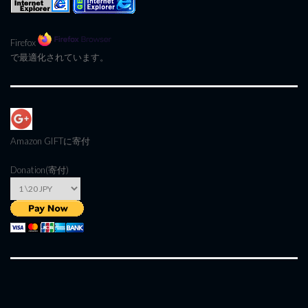
Firefox
で最適化されています。
Amazon GIFT
に寄付
Donation(寄付)