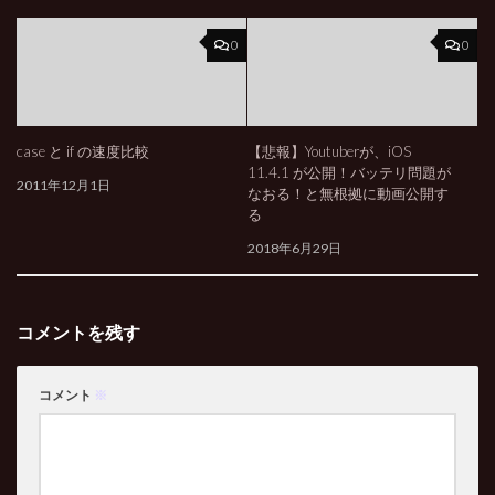
0
0
case と if の速度比較
【悲報】Youtuberが、iOS
11.4.1 が公開！バッテリ問題が
2011年12月1日
なおる！と無根拠に動画公開す
る
2018年6月29日
コメントを残す
コメント
※