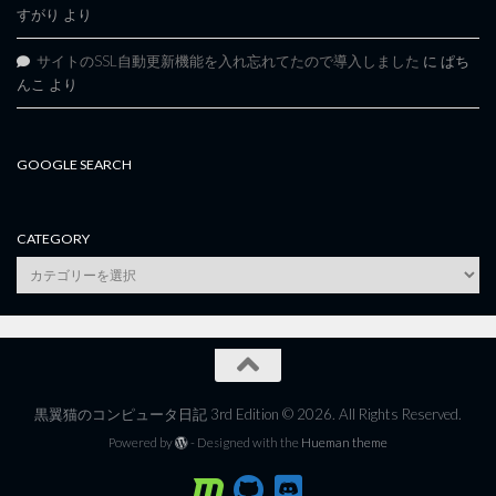
すがり
より
サイトのSSL自動更新機能を入れ忘れてたので導入しました
に
ぱち
んこ
より
GOOGLE SEARCH
CATEGORY
category
黒翼猫のコンピュータ日記 3rd Edition © 2026. All Rights Reserved.
Powered by
- Designed with the
Hueman theme