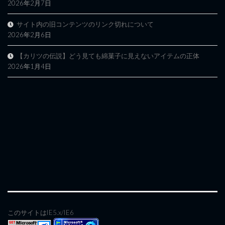
2026年2月7日
サイト内の旧コンテンツのリンク切れについて
2026年2月6日
【カリツの伝説】どう見ても綿菓子に見えないアイテムの正体
2026年1月4日
このサイトはIE5.x/IE6