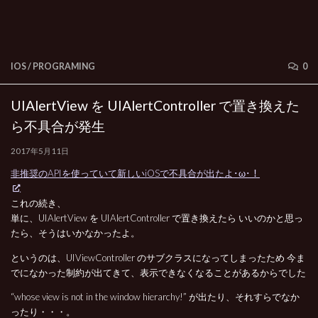
IOS
/
PROGRAMING
0
UIAlertView を UIAlertController で置き換えた
ら不具合が発生
2017年5月11日
非推奨のAPIを使っていて新しいiOSで不具合が出たよ･ω･！
これの続き、
単に、UIAlertView を UIAlertController で置き換えたら いいのかと思っ
たら、そうはいかなかったよ。
というのは、UIViewController のサブクラスになってしまったため 今ま
でになかった制約が出てきて、表示できなくなることがあるからでした
“whose view is not in the window hierarchy!” が出たり、それすらでなか
ったり・・・。