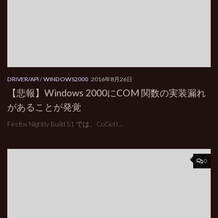
DRIVER/API
/
WINDOWS2000
2016年8月26日
【悲報】Windows 2000にCOM 関数の実装漏れ
があることが発覚
Firefox Nightly Build 51 では、CoGetI...
0