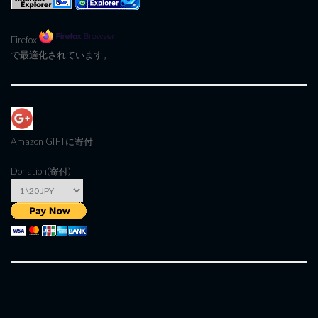
Firefox
で最適化されています。
Amazon GIFT
に寄付
Donation(寄付)