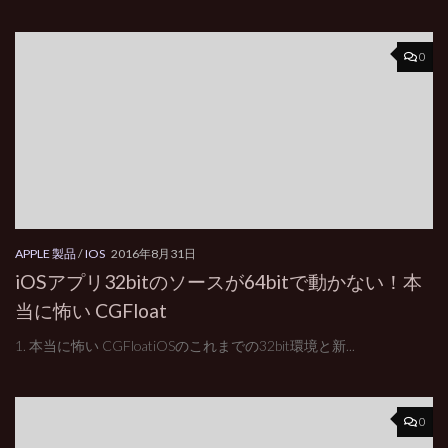
0
APPLE 製品
/
IOS
2016年8月31日
iOSアプリ32bitのソースが64bitで動かない！本
当に怖い CGFloat
1. 本当に怖い CGFloatiOSのこれまでの32bit環境と新...
0