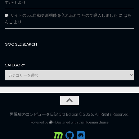
すがり
より
サイトのSSL自動更新機能を入れ忘れてたので導入しました
に
ぱち
んこ
より
GOOGLE SEARCH
CATEGORY
category
黒翼猫のコンピュータ日記 3rd Edition © 2026. All Rights Reserved.
Powered by
- Designed with the
Hueman theme