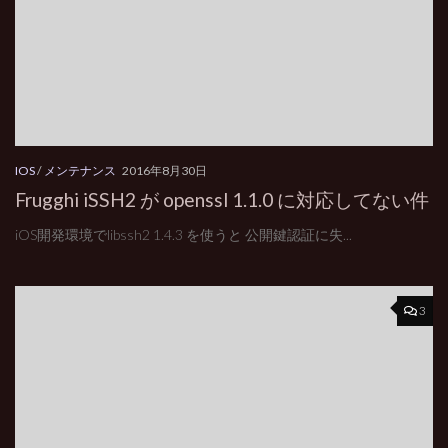
IOS
/
メンテナンス
2016年8月30日
Frugghi iSSH2 が openssl 1.1.0 に対応してない件
iOS開発環境でlibssh2 1.4.3 を使うと 公開鍵認証に失...
3