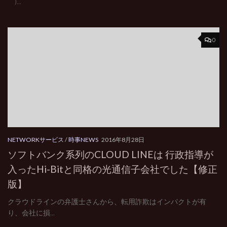
｀)...
0
NETWORKサービス
/
時事NEWS
2016年8月28日
ソフトバンク系列のCLOUD LINEは 行政指導が
入ったHi-Bitと同格の光通信子会社でした【修正
版】
クラウドラインの弁護士さんから、転用詐欺はインパクトが有
り、会社に損...