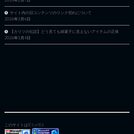
2026年2月7日
サイト内の旧コンテンツのリンク切れについて
2026年2月6日
【カリツの伝説】どう見ても綿菓子に見えないアイテムの正体
2026年1月4日
このサイトはIE5.x/IE6