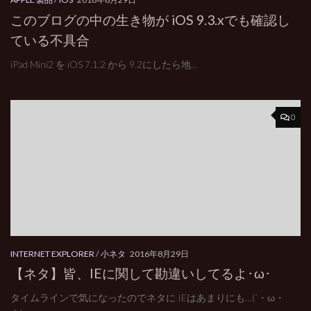
このブログの中の生き物が iOS 9.3.xでも確認し
ている不具合
iPad Mini2 を iOS 7.1.2 から 9.2にしたら地...
0
INTERNET EXPLORER
/
小ネタ
2016年8月29日
【ネタ】皆、IEに関して勘違いしてるよ･ω･
タイムラインで気になったのでネタに IEはあまりにも…(´・ω・