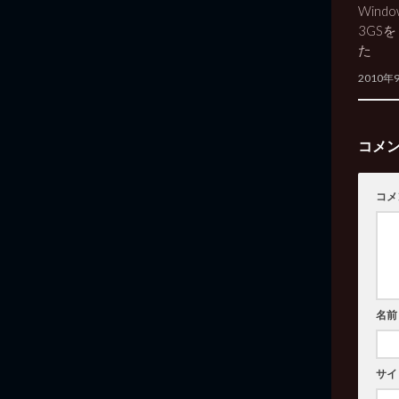
Windo
3GSを
た
2010年
コメ
コメ
名前
サイ