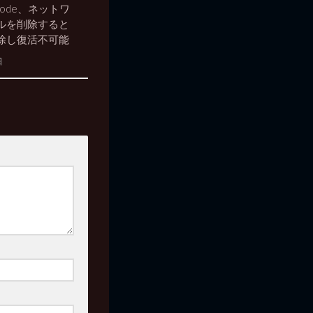
ode、ネットワ
ルを削除すると
除し復活不可能
日