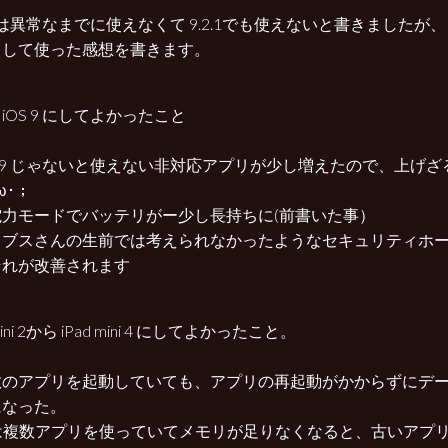
 9 は異常なまでに使えなくて 9.2.1でも使えないと書きましたが、 
トして使った感想を書きます。
iOS 9 にしてよかったこと
S 9 じゃないと使えない非対応アプリが少し増えたので、上げ
ω･；
電力モードでバッテリがー少し長持ちに(前書いた事）
ョブスさんの生前では考えられなかったようなセキュリティホ
それが改善されます
 mini 2から iPad mini 4 にしてよかったこと。
数のアプリを起動していても、アプリの再起動がかからずにデ
になった。
S は複数アプリを使っていてメモリが足りなくなると、古いアプ