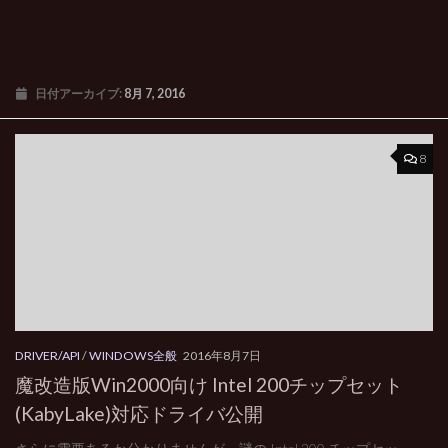
日付アーカイブ:
8月 7, 2016
8
DRIVER/API
/
WINDOWS全般
2016年8月7日
魔改造版Win2000向け Intel 200チップセット
(KabyLake)対応ドライバ公開