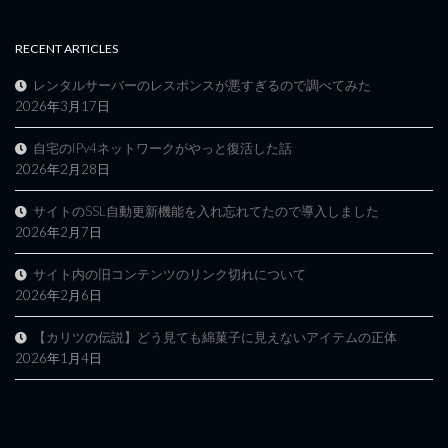
RECENT ARTICLES
レンタルサーバーのレスポンスが悪すぎるので調べてみた
2026年3月17日
自宅のIPv4ネットワークがやっと復活した話
2026年2月28日
サイトのSSL自動更新機能を入れ忘れてたので導入しました
2026年2月7日
サイト内の旧コンテンツのリンク切れについて
2026年2月6日
【カリツの伝説】どう見ても綿菓子に見えないアイテムの正体
2026年1月4日