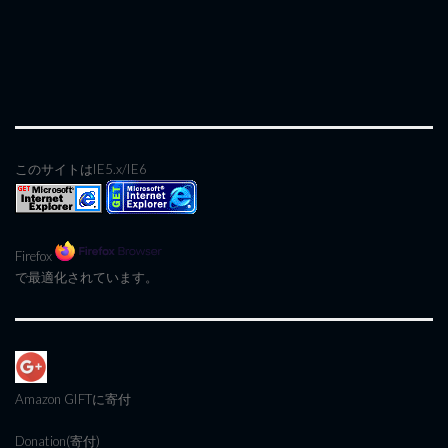
このサイトはIE5.x/IE6
Firefox
で最適化されています。
Amazon GIFT
に寄付
Donation(寄付)