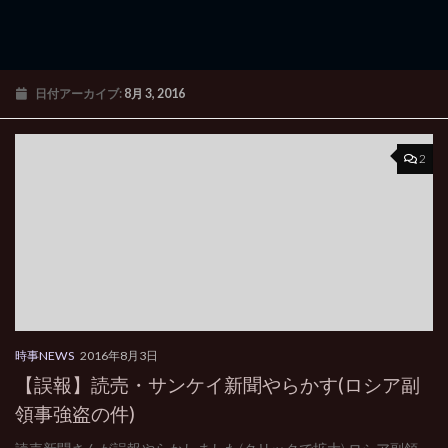
日付アーカイブ:
8月 3, 2016
2
時事NEWS
2016年8月3日
【誤報】読売・サンケイ新聞やらかす(ロシア副
領事強盗の件)