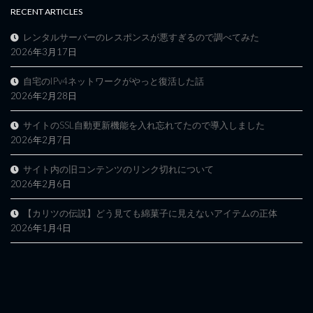
RECENT ARTICLES
レンタルサーバーのレスポンスが悪すぎるので調べてみた
2026年3月17日
自宅のIPv4ネットワークがやっと復活した話
2026年2月28日
サイトのSSL自動更新機能を入れ忘れてたので導入しました
2026年2月7日
サイト内の旧コンテンツのリンク切れについて
2026年2月6日
【カリツの伝説】どう見ても綿菓子に見えないアイテムの正体
2026年1月4日