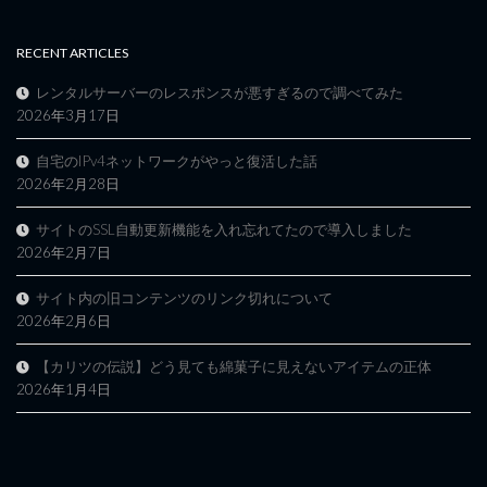
RECENT ARTICLES
レンタルサーバーのレスポンスが悪すぎるので調べてみた
2026年3月17日
自宅のIPv4ネットワークがやっと復活した話
2026年2月28日
サイトのSSL自動更新機能を入れ忘れてたので導入しました
2026年2月7日
サイト内の旧コンテンツのリンク切れについて
2026年2月6日
【カリツの伝説】どう見ても綿菓子に見えないアイテムの正体
2026年1月4日