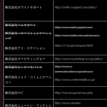
株式会社ホワイトサポート
http://white-support.com/policy/
株式会社ベルサポート
http://www.bellsupport.com/
株式会社ハローコミュニケーショ
http://www.hello-com.net/privacy/
ンズ
https://i-sta.jp/company.html
株式会社アイ・ステーション
株式会社マーケティングエー
http://www.marketing-a.co.jp/policy/
http://www.j-
株式会社センターモバイル
communication.co.jp/privacy/
株式会社ジェイ・コミュニケーシ
http://www.centermobile.co.jp/
ョン
株式会社NAC
http://naccorp.jp/privacy.php
http://www.newton-
株式会社ニュートン・フィナンシ