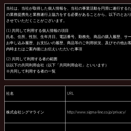
当社は、当社が取得した個人情報を、当社の事業活動を円滑に遂行する
の業務提携先と業務遂行上協力をする必要があることから、以下のとお
させていただくことがございます。
(1) 共同して利用する個人情報の項目
氏名、住所、性別、生年月日、電話番号、勤務先、商品の購入履歴、サ
お申し込み履歴、お支払いの履歴、商品等のご利用状況、及びその他お
内時またはご案内後にお伝えいただいた事項
(2) 共同して利用する者の範囲
以以下の共同利用会社（以下「共同利用会社」といいます）
※共同して利用する者の一覧
社名
URL
株式会社シグマライン
http://www.sigma-line.co.jp/privacy/