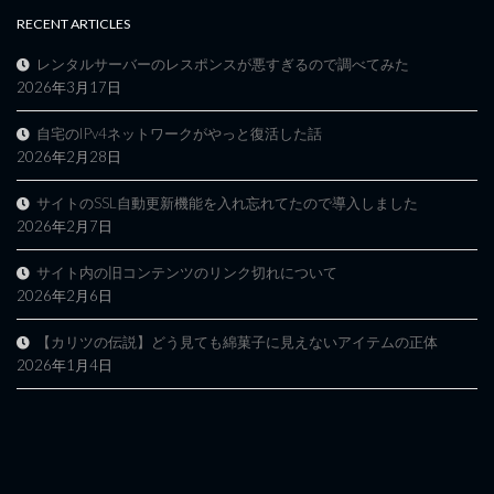
RECENT ARTICLES
レンタルサーバーのレスポンスが悪すぎるので調べてみた
2026年3月17日
自宅のIPv4ネットワークがやっと復活した話
2026年2月28日
サイトのSSL自動更新機能を入れ忘れてたので導入しました
2026年2月7日
サイト内の旧コンテンツのリンク切れについて
2026年2月6日
【カリツの伝説】どう見ても綿菓子に見えないアイテムの正体
2026年1月4日