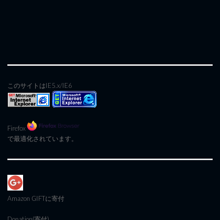
このサイトはIE5.x/IE6
Firefox
で最適化されています。
Amazon GIFT
に寄付
Donation(寄付)