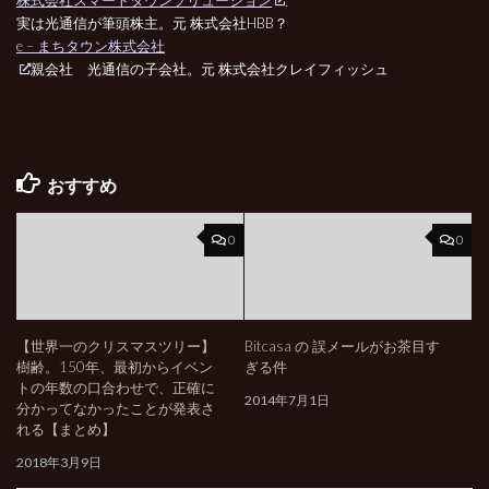
株式会社スマートタウンソリューション
実は光通信が筆頭株主。元 株式会社HBB？
e – まちタウン株式会社
親会社 光通信の子会社。元 株式会社クレイフィッシュ
おすすめ
0
0
【世界一のクリスマスツリー】
Bitcasa の 誤メールがお茶目す
樹齢。150年、最初からイベン
ぎる件
トの年数の口合わせで、正確に
2014年7月1日
分かってなかったことが発表さ
れる【まとめ】
2018年3月9日