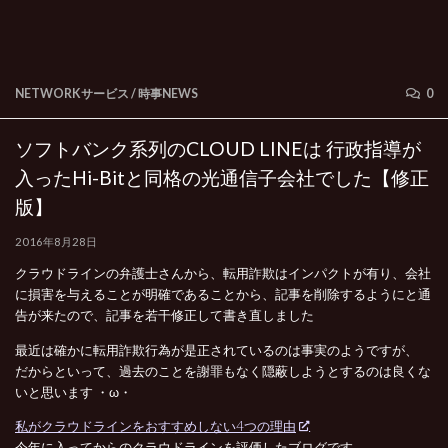
NETWORKサービス
/
時事NEWS
0
ソフトバンク系列のCLOUD LINEは 行政指導が
入ったHi-Bitと同格の光通信子会社でした【修正
版】
2016年8月28日
クラウドラインの弁護士さんから、転用詐欺はインパクトが有り、会社
に損害を与えることが明確であることから、記事を削除するようにと通
告が来たので、記事を若干修正して書き直しました
最近は確かに転用詐欺行為が是正されているのは事実のようですが、
だからといって、過去のことを謝罪もなく隠蔽しようとするのは良くな
いと思います ・ω・
私がクラウドラインをおすすめしない4つの理由
今年に入ってからのクラウドラインを評価したブログです