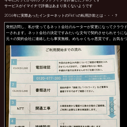
サービスがイマイチで評価はあまり良くないようです
2016年に実際あったインターネットのFlet’sの転用詐欺とは・・・？
突然訪問し、私が使ってるネット会社のルーターが変更になってクラウ
一されます。ネット会社の決定ですみたいな文句で契約させられそうに
元々の契約会社に連絡したら事実無根。めちゃくちゃ悪質です。お気を