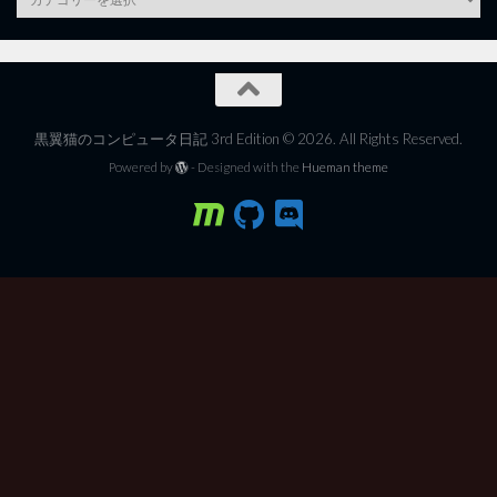
黒翼猫のコンピュータ日記 3rd Edition © 2026. All Rights Reserved.
Powered by
- Designed with the
Hueman theme