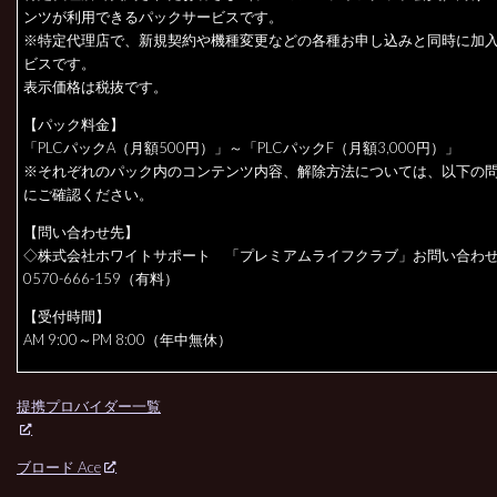
ンツが利用できるパックサービスです。
※特定代理店で、新規契約や機種変更などの各種お申し込みと同時に加
ビスです。
表示価格は税抜です。
【パック料金】
「PLCパックA（月額500円）」～「PLCパックF（月額3,000円）」
※それぞれのパック内のコンテンツ内容、解除方法については、以下の
にご確認ください。
【問い合わせ先】
◇株式会社ホワイトサポート 「プレミアムライフクラブ」お問い合わ
0570-666-159（有料）
【受付時間】
AM 9:00～PM 8:00（年中無休）
提携プロバイダー一覧
ブロード Ace