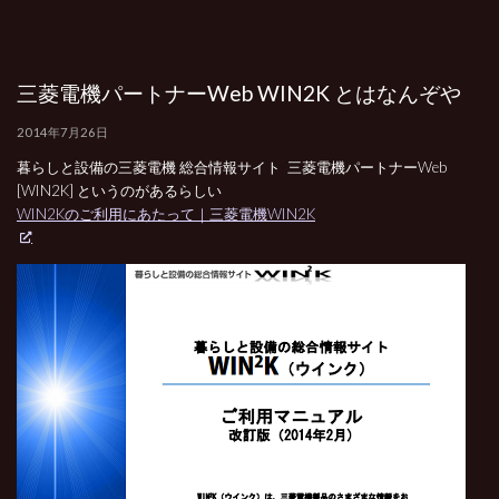
三菱電機パートナーWeb WIN2K とはなんぞや
2014年7月26日
暮らしと設備の三菱電機 総合情報サイト 三菱電機パートナーWeb
[WIN2K] というのがあるらしい
WIN2Kのご利用にあたって｜三菱電機WIN2K