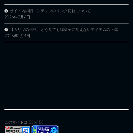
サイト内の旧コンテンツのリンク切れについて
2026年2月6日
【カリツの伝説】どう見ても綿菓子に見えないアイテムの正体
2026年1月4日
このサイトはIE5.x/IE6