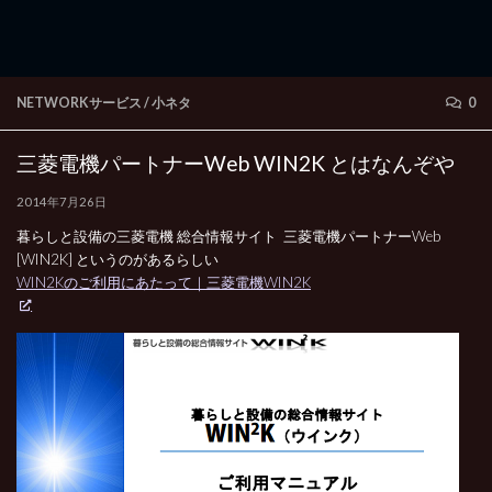
NETWORKサービス
/
小ネタ
0
三菱電機パートナーWeb WIN2K とはなんぞや
2014年7月26日
暮らしと設備の三菱電機 総合情報サイト 三菱電機パートナーWeb
[WIN2K] というのがあるらしい
WIN2Kのご利用にあたって｜三菱電機WIN2K