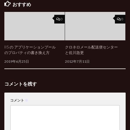
おすすめ
0
0
IIS の アプリケーションプール
クロネロメール配送便センター
のプロパティの書き換え方
と佐川急更
2019年6月25日
2012年7月11日
コメントを残す
コメント
※