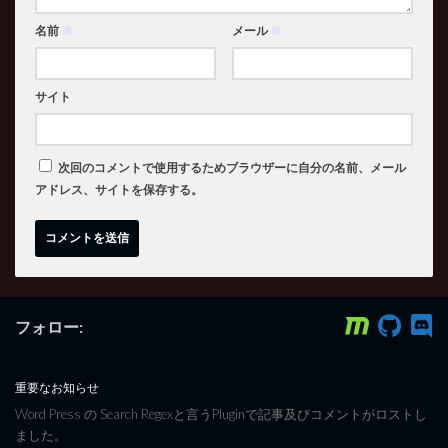
名前
※
メール
※
サイト
次回のコメントで使用するためブラウザーに自分の名前、メール
アドレス、サイトを保存する。
フォロー:
重要なお知らせ
Word Press の Search Regexと言うPluginで記事及びコメントがロストし
ました。