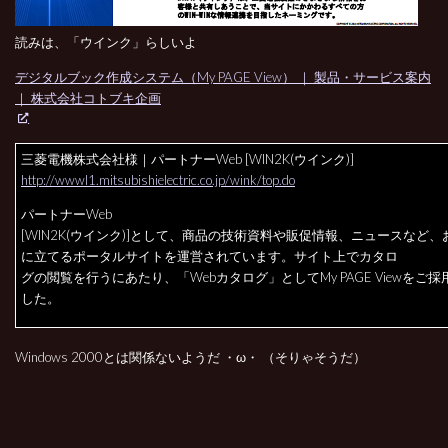
読みは、「ウインク」らしいよ
デジタルブック作成システム（My PAGE View） ｜ 製品・サービス案内
｜ 株式会社コトブキ企画
三菱電機株式会社様
｜パートナーWeb [WIN2K(ウインク)]
http://wwwl1.mitsubishielectric.co.jp/wink/top.do
パートナーWeb
[WIN2K(ウインク)]として、商品の技術資料や販促情報、ニュースなど
に立てるポータルサイトを運営されています。サイト上でカタロ
グの閲覧を行うにあたり、「Webカタログ」としてMy PAGE Viewをご
した。
Windows 2000とは関係ないようだ ・ω・ （そりゃそうだ）