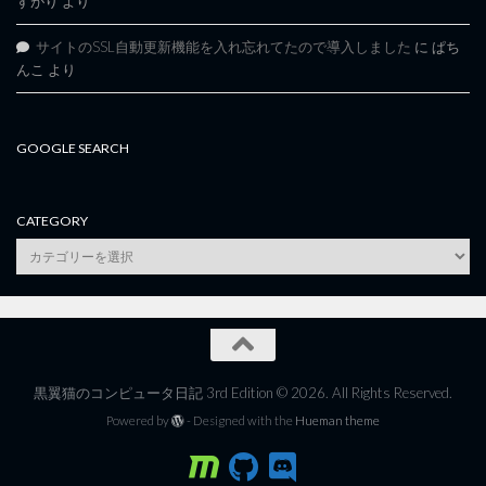
すがり
より
サイトのSSL自動更新機能を入れ忘れてたので導入しました
に
ぱち
んこ
より
GOOGLE SEARCH
CATEGORY
category
黒翼猫のコンピュータ日記 3rd Edition © 2026. All Rights Reserved.
Powered by
- Designed with the
Hueman theme