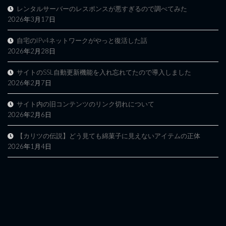
レンタルサーバーのレスポンスが悪すぎるので調べてみた
2026年3月17日
自宅のIPv4ネットワークがやっと復活した話
2026年2月28日
サイトのSSL自動更新機能を入れ忘れてたので導入しました
2026年2月7日
サイト内の旧コンテンツのリンク切れについて
2026年2月6日
【カリツの伝説】どう見ても綿菓子に見えないアイテムの正体
2026年1月4日