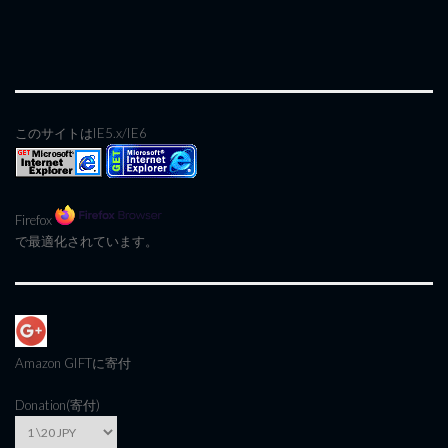
このサイトはIE5.x/IE6
Firefox
で最適化されています。
Amazon GIFT
に寄付
Donation(寄付)