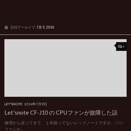
日付アーカイブ:
7月 9, 2014
4
LET'SNOTE
2014年7月9日
Let’snote CF-J10 の CPUファンが故障した話
修理から戻ってきて、１年経ってないレッツノートですが、CPU
ファンか...