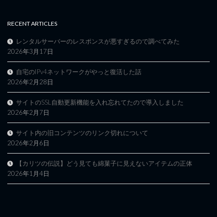
RECENT ARTICLES
レンタルサーバーのレスポンスが悪すぎるので調べてみた
2026年3月17日
自宅のIPv4ネットワークがやっと復活した話
2026年2月28日
サイトのSSL自動更新機能を入れ忘れてたので導入しました
2026年2月7日
サイト内の旧コンテンツのリンク切れについて
2026年2月6日
【カリツの伝説】どう見ても綿菓子に見えないアイテムの正体
2026年1月4日